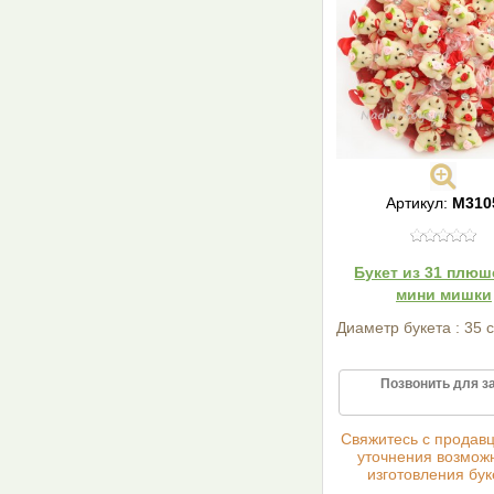
Артикул:
М310
Букет из 31 плю
мини мишки
Диаметр букета : 35 
Позвонить для з
Cвяжитесь с продав
уточнения возмож
изготовления бук