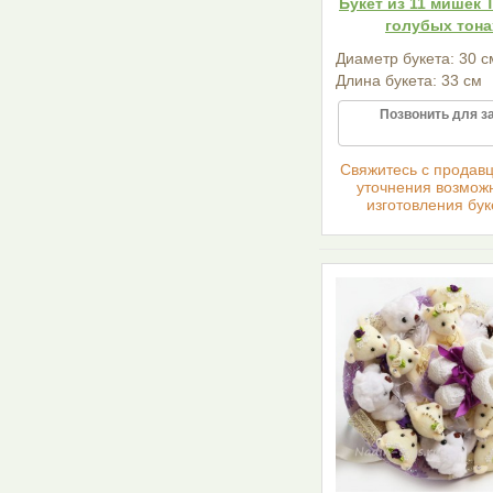
Букет из 11 мишек 
голубых тона
Диаметр букета: 30 с
Длина букета: 33 см
Позвонить для з
Cвяжитесь с продав
уточнения возмож
изготовления бук