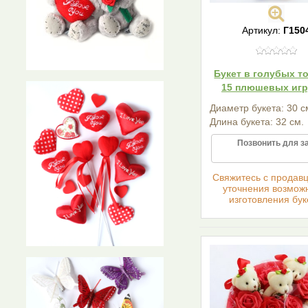
Артикул:
Г150
Букет в голубых то
15 плюшевых иг
Диаметр букета: 30 с
Длина букета: 32 см.
Позвонить для з
Cвяжитесь с продав
уточнения возмож
изготовления бук