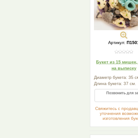
Артикул:
П150
Букет из 15 мишек,
на выписку
Диаметр букета: 35 с
Длина букета: 37 см.
Позвонить для з
Cвяжитесь с продав
уточнения возмож
изготовления бук