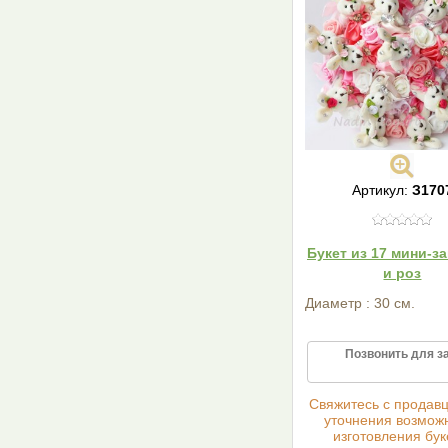
Артикул:
З170
Букет из 17 мини-з
и роз
Диаметр : 30 см.
Позвонить для з
Cвяжитесь с продав
уточнения возмож
изготовления бук