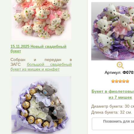
15.11.2025 Новый свадебный
букет
Собран и передан в
ЗАГС
большой свадебный
букет из мишек и конфет
Артикул:
Ф070
Букет в фиолетовы
из 7 мишек
Диаметр букета: 30 с
Длина букета: 32 см.
Позвонить для з