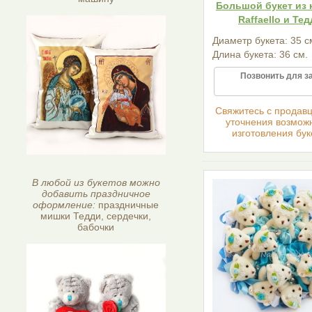
Большой букет из 
Raffaello и Те
Диаметр букета: 35 с
Длина букета: 36 см.
Позвонить для з
Cвяжитесь с продав
уточнения возмож
изготовления бук
В любой из букетов можно
добавить праздничное
оформление:
праздничные
мишки Тедди, сердечки,
бабочки