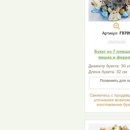
Артикул:
Г070
Букет из 7 плюш
мишек и ферр
Диаметр букета: 30 с
Длина букета: 32 см
Позвонить для з
Cвяжитесь с продав
уточнения возмож
изготовления бук