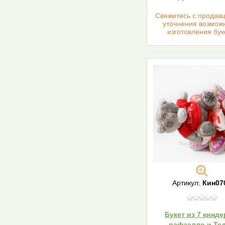
Cвяжитесь с продав
уточнения возмож
изготовления бук
Артикул:
Кин07
Букет из 7 кинде
рафаэлло и Те