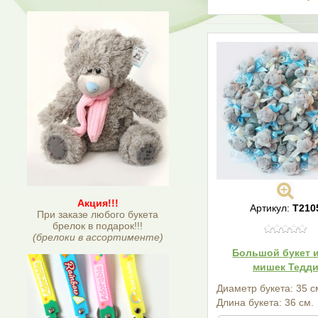
Акция!!!
Артикул:
T210
При заказе любого букета
брелок в подарок!!!
(брелоки в ассортименте)
Большой букет и
мишек Тедд
Диаметр букета: 35 с
Длина букета: 36 см.