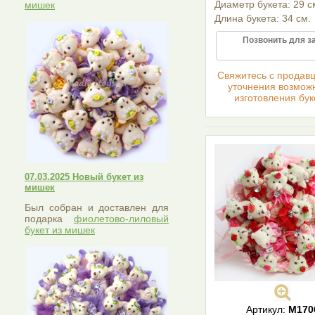
Диаметр букета: 29 с
мишек
Длина букета: 34 см.
Позвонить для з
Cвяжитесь с продав
уточнения возмож
изготовления бук
07.03.2025 Новый букет из
мишек
Был собран и доставлен для
подарка
фиолетово-лиловый
букет из мишек
Артикул:
М170