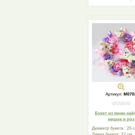
Артикул:
М070
Букет из мини-зай
мишек и роз
Диаметр букета : 25 
Длина букета: 27 см.