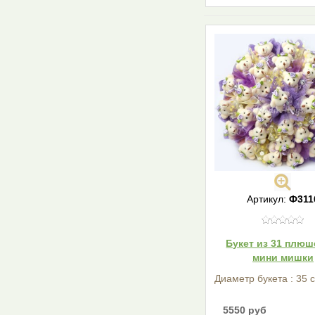
Артикул:
Ф311
Букет из 31 плю
мини мишки
Диаметр букета : 35 
5550 руб