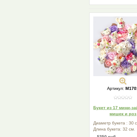
Артикул:
M170
Букет из 17 мини-за
мишек и роз
Диаметр букета : 30 
Длина букета: 32 см.
5350 руб