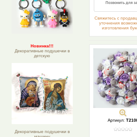
Позвонить для з
Cвяжитесь с продав
уточнения возмож
изготовления бук
Новинка!!!
Декоративные подушечки в
детскую
Артикул:
T210
Декоративные подушечки в
машину