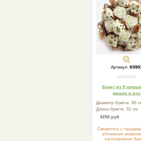
Артикул:
К090
Букет из 9 плюш
мишек и роз
Диаметр букета: 30 с
Длина букета: 32 см
4250 руб
Cвяжитесь с продав
уточнения возмож
изготовления бук