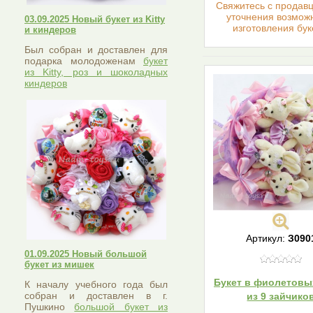
Cвяжитесь с продав
уточнения возмож
03.09.2025 Новый букет из Kitty
изготовления бук
и киндеров
Был собран и доставлен для
подарка молодоженам
букет
из Kitty, роз и шоколадных
киндеров
Артикул:
З090
01.09.2025 Новый большой
букет из мишек
Букет в фиолетовы
К началу учебного года был
собран и доставлен в г.
из 9 зайчико
Пушкино
большой букет из