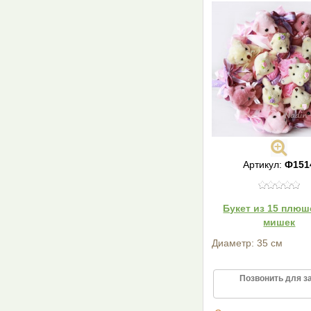
Артикул:
Ф151
Букет из 15 плю
мишек
Диаметр: 35 см
Позвонить для з