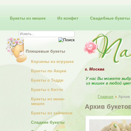
Букеты из мишек
Из конфет
Свадебные букеты
Плюшевые букеты
Корзины из игрушек
г. Москва
Букеты по Акции
У нас Вы можете выбр
Букеты с Тедди
из мишек в любой цве
Букеты с Китти
Главная
Архив 
Букеты из мини-
мишек
Архив букето
Букеты из зайчиков
Сладкие букеты