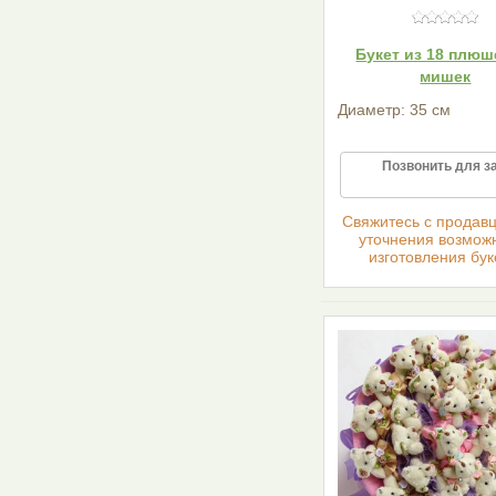
Букет из 18 плю
мишек
Диаметр: 35 см
Позвонить для з
Cвяжитесь с продав
уточнения возмож
изготовления бук