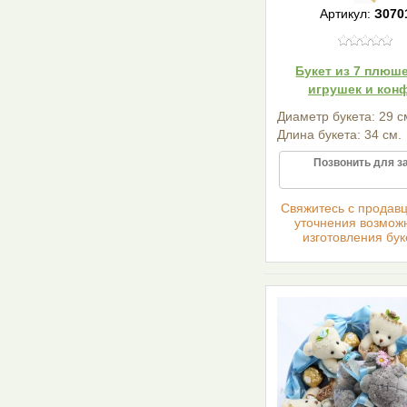
Артикул:
З070
Букет из 7 плюш
игрушек и кон
Диаметр букета: 29 с
Длина букета: 34 см.
Позвонить для з
Cвяжитесь с продав
уточнения возмож
изготовления бук