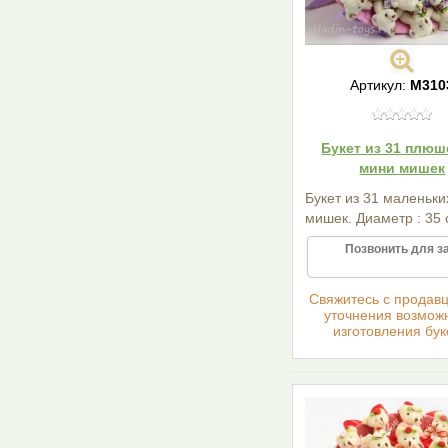
Артикул:
М310
Букет из 31 плю
мини мишек
Букет из 31 маленьки
мишек. Диаметр : 35 
Позвонить для з
Cвяжитесь с продав
уточнения возмож
изготовления бук