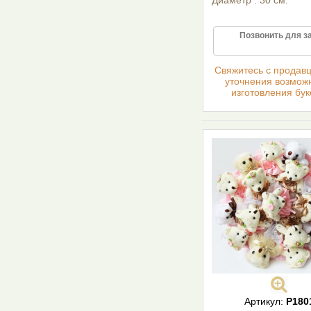
Диаметр : 30 см.
Позвонить для з
Cвяжитесь с продав
уточнения возмож
изготовления бук
Артикул:
Р180