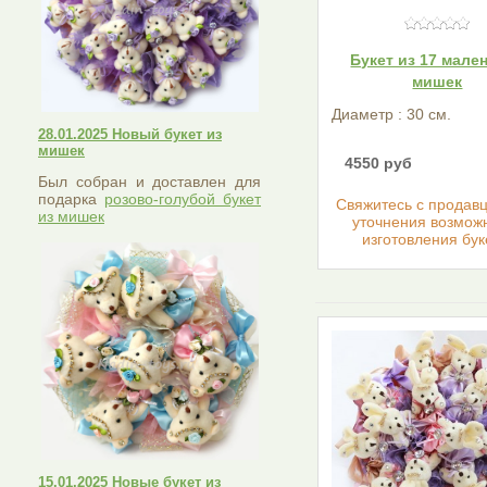
Букет из 17 мале
мишек
Диаметр : 30 см.
28.01.2025 Новый букет из
мишек
4550 руб
Был собран и доставлен для
подарка
розово-голубой букет
Cвяжитесь с продав
из мишек
уточнения возмож
изготовления бук
15.01.2025 Новые букет из