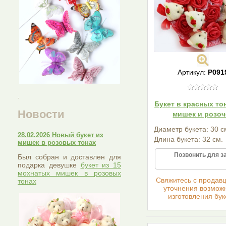
Артикул:
P091
.
Букет в красных тон
Новости
мишек и розоч
Диаметр букета: 30 с
28.02.2026 Новый букет из
Длина букета: 32 см.
мишек в розовых тонах
Позвонить для з
Был собран и доставлен для
подарка девушке
букет из 15
мохнатых мишек в розовых
Cвяжитесь с продав
тонах
уточнения возмож
изготовления бук