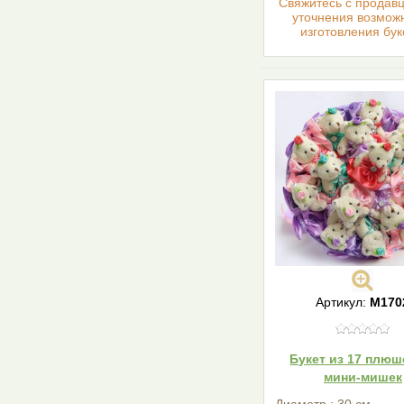
Cвяжитесь с продав
уточнения возмож
изготовления бук
Артикул:
М170
Букет из 17 плю
мини-мишек