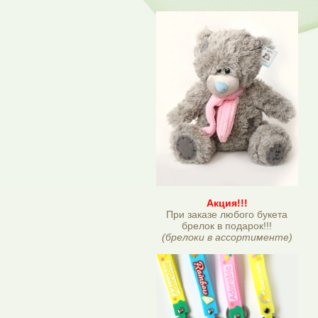
Акция!!!
При заказе любого букета
брелок в подарок!!!
(брелоки в ассортименте)