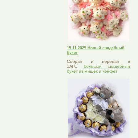
15.11.2025 Новый свадебный
букет
Собран и передан в
ЗАГС
большой свадебный
букет из мишек и конфет