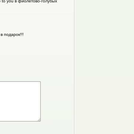
 to you в фиолетово-голубых
в подарок!!!