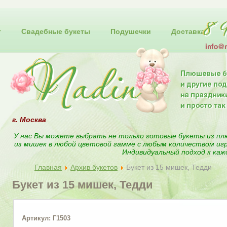
т
Свадебные букеты
Подушечки
Доставка
г. Москва
У нас Вы можете выбрать не только готовые букеты из пл
из мишек в любой цветовой гамме с любым количеством иг
Индивидуальный подход к каж
Главная
Архив букетов
Букет из 15 мишек, Тедди
Букет из 15 мишек, Тедди
Артикул: Г1503