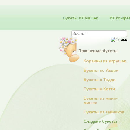
Букеты из мишек
Из конфе
Плюшевые букеты
Корзины из игрушек
Букеты по Акции
Букеты с Тедди
Букеты с Китти
Букеты из мини-
мишек
Букеты из зайчиков
Сладкие букеты