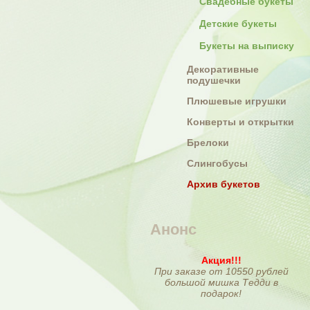
Свадебные букеты
Детские букеты
Букеты на выписку
Декоративные
подушечки
Плюшевые игрушки
Конверты и открытки
Брелоки
Слингобусы
Архив букетов
Анонс
Акция!!!
При заказе от 10550 рублей
большой мишка Тедди в
подарок!