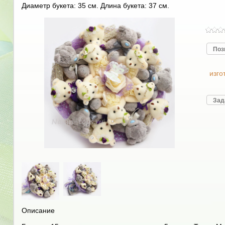
Диаметр букета: 35 см. Длина букета: 37 см.
Поз
изго
Зад
Описание