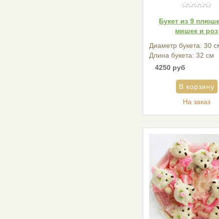
Букет из 9 плюш
мишек и роз
Диаметр букета: 30 с
Длина букета: 32 см
4250 руб
На заказ