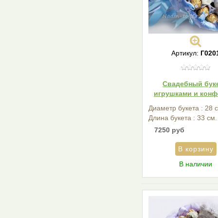
Артикул:
Г020
Свадебный буке
игрушками и конф
Диаметр букета : 28 
Длина букета : 33 см.
7250 руб
В наличии