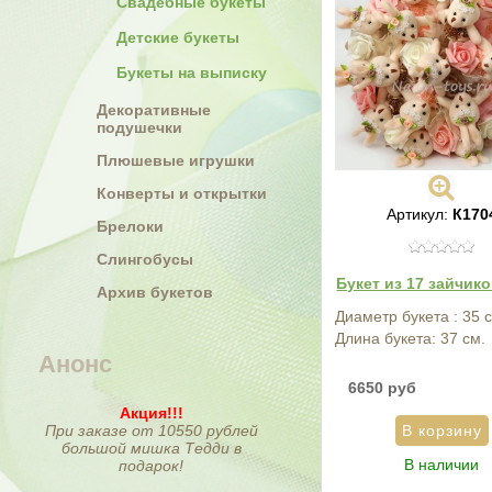
Свадебные букеты
Детские букеты
Букеты на выписку
Декоративные
подушечки
Плюшевые игрушки
Конверты и открытки
Артикул:
К170
Брелоки
Слингобусы
Букет из 17 зайчико
Архив букетов
Диаметр букета : 35 
Длина букета: 37 см.
Анонс
6650 руб
Акция!!!
При заказе от 10550 рублей
большой мишка Тедди в
В наличии
подарок!