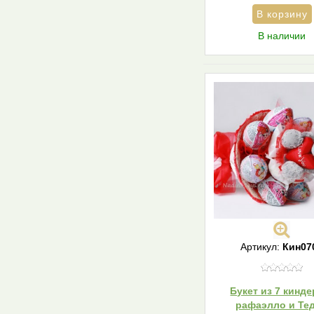
В наличии
Артикул:
Кин07
Букет из 7 кинде
рафаэлло и Те