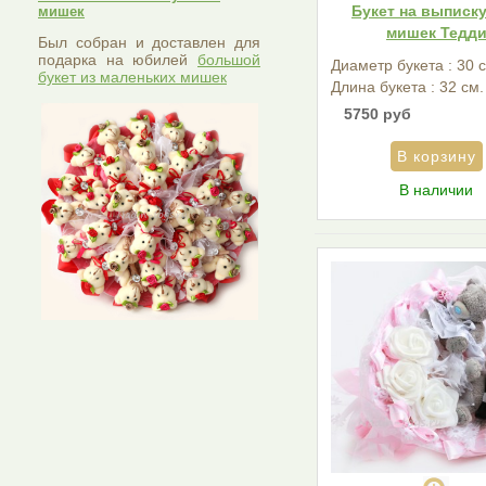
Букет на выписку
мишек
мишек Тедд
Был собран и доставлен для
подарка на юбилей
большой
Диаметр букета : 30 
букет из маленьких мишек
Длина букета : 32 см.
5750 руб
В наличии