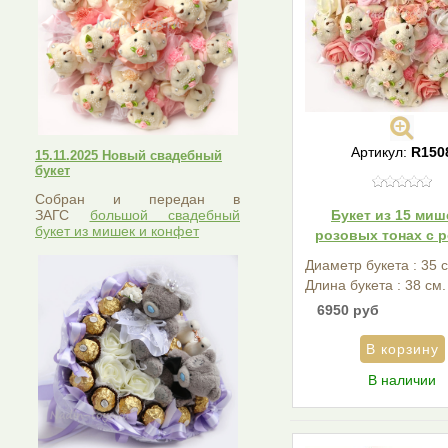
Артикул:
R150
15.11.2025 Новый свадебный
букет
Собран и передан в
ЗАГС
большой свадебный
Букет из 15 миш
букет из мишек и конфет
розовых тонах с 
Диаметр букета : 35 
Длина букета : 38 см.
6950 руб
В наличии