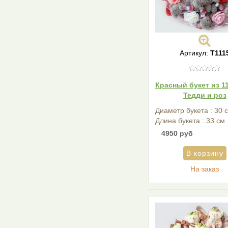
Артикул:
T111
Красный букет из 1
Тедди и роз
Диаметр букета : 30 
Длина букета : 33 см
4950 руб
На заказ