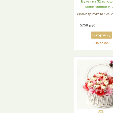
Букет из 31 плю
мини мишки и 
Диаметр букета : 35 
5750 руб
На заказ