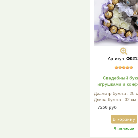
Артикул:
Ф021
Свадебный буке
игрушками и конф
Диаметр букета : 28 
Длина букета : 32 см.
7250 руб
В наличии