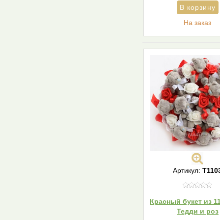
На заказ
Артикул:
T110
Красный букет из 1
Тедди и роз