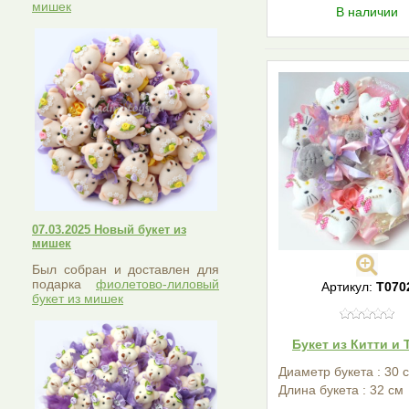
мишек
В наличии
07.03.2025 Новый букет из
мишек
Был собран и доставлен для
подарка
фиолетово-лиловый
Артикул:
Т070
букет из мишек
Букет из Китти и 
Диаметр букета : 30 
Длина букета : 32 см