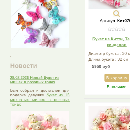
Артикул:
Кит07
Букет из Китти, Т
киндеров
Диаметр букета : 30 
.
Длина букета : 32 см
Новости
5950 руб
28.02.2026 Новый букет из
мишек в розовых тонах
В наличии
Был собран и доставлен для
подарка девушке
букет из 15
мохнатых мишек в розовых
тонах