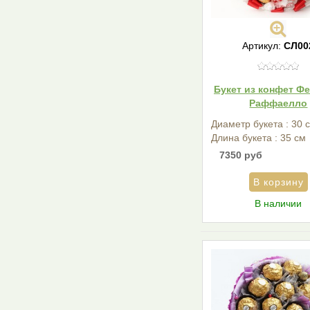
Артикул:
СЛ00
Букет из конфет Ф
Раффаелло
Диаметр букета : 30 
Длина букета : 35 см
7350 руб
В наличии