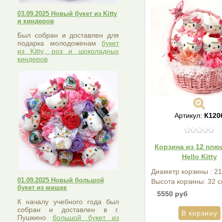
03.09.2025 Новый букет из Kitty
и киндеров
Был собран и доставлен для
подарка молодоженам
букет
из Kitty, роз и шоколадных
киндеров
Артикул:
К120
Корзина из 12 пл
Hello Kitty
Диаметр корзины : 21
01.09.2025 Новый большой
Высота корзины: 32 с
букет из мишек
5550 руб
К началу учебного года был
собран и доставлен в г.
Пушкино
большой букет из