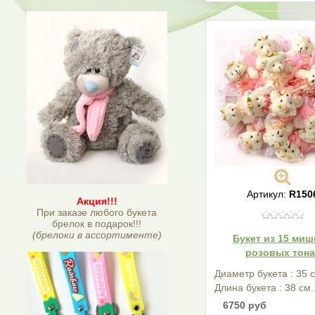
Артикул:
R150
Акция!!!
При заказе любого букета
брелок в подарок!!!
(брелоки в ассортименте)
Букет из 15 миш
розовых тона
Диаметр букета : 35 
Длина букета : 38 см.
6750 руб