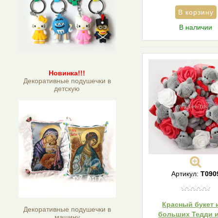
В наличии
Новинка!!!
Декоративные подушечки в
детскую
Артикул:
T090
Красный букет 
Декоративные подушечки в
больших Тедди и
машину