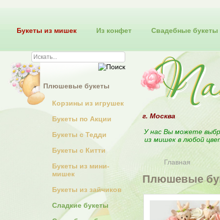
Букеты из мишек
Из конфет
Свадебные букеты
Плюшевые букеты
Корзины из игрушек
г. Москва
Букеты по Акции
У нас Вы можете выбр
Букеты с Тедди
из мишек в любой цве
Букеты с Китти
Главная
Букеты из мини-
мишек
Плюшевые бук
Букеты из зайчиков
Сладкие букеты