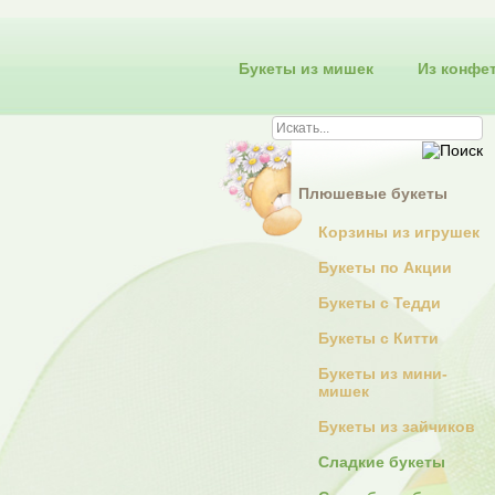
Букеты из мишек
Из конфе
Плюшевые букеты
Корзины из игрушек
Букеты по Акции
Букеты с Тедди
Букеты с Китти
Букеты из мини-
мишек
Букеты из зайчиков
Сладкие букеты