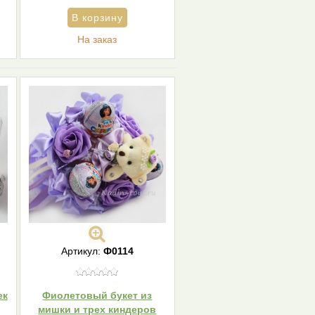
На заказ
Артикул:
Ф0114
ек
Фиолетовый букет из
мишки и трех киндеров