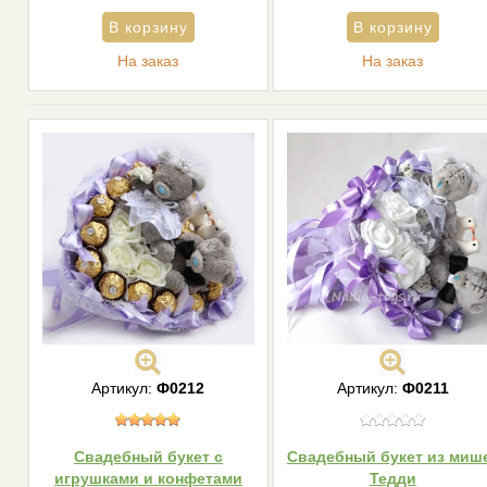
На заказ
На заказ
Артикул:
Ф0212
Артикул:
Ф0211
Свадебный букет с
Свадебный букет из миш
игрушками и конфетами
Тедди