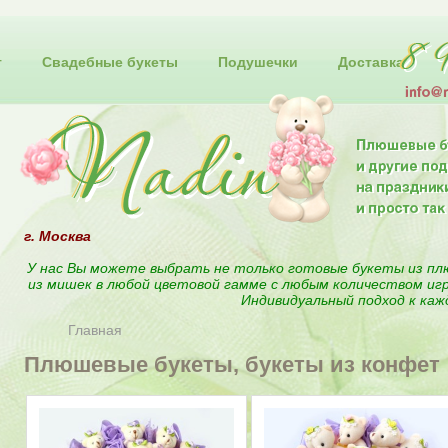
т
Свадебные букеты
Подушечки
Доставка
г. Москва
У нас Вы можете выбрать не только готовые букеты из пл
из мишек в любой цветовой гамме с любым количеством иг
Индивидуальный подход к каж
Главная
Плюшевые букеты, букеты из конфет