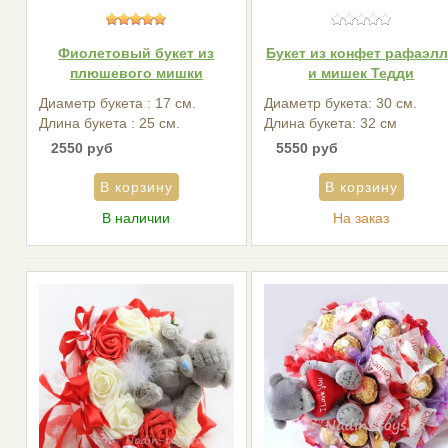
Фиолетовый букет из
Букет из конфет рафаэл
плюшевого мишки
и мишек Тедди
Диаметр букета : 17 см.
Диаметр букета: 30 см.
Длина букета : 25 см.
Длина букета: 32 см
2550 руб
5550 руб
В наличии
На заказ