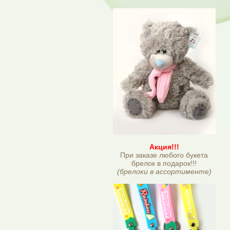
Акция!!!
При заказе любого букета
брелок в подарок!!!
(брелоки в ассортименте)