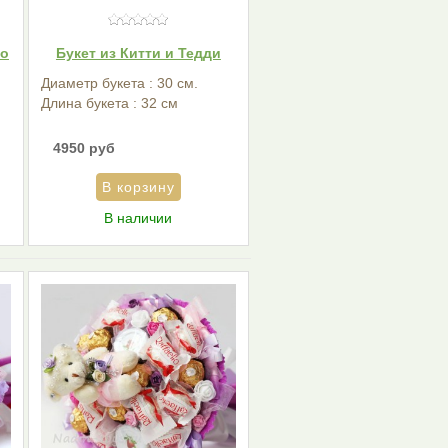
ло
Букет из Китти и Тедди
Диаметр букета : 30 см.
Длина букета : 32 см
4950 руб
В наличии