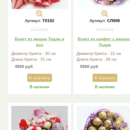
Артикул:
Т0102
Артикул:
СЛ008
Букет из мишки Тедди и
Букет из конфет с мишко
роз
Тедди
Диаметр букета : 30 см.
Диаметр букета : 22 см.
Длина букета : 31 см.
Длина букета : 28 см.
4550 руб
5950 руб
В наличии
В наличии