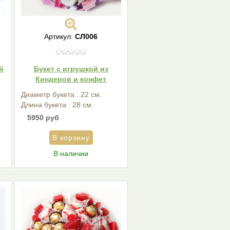
Артикул:
СЛ006
й
Букет с игрушкой из
Киндеров и конфет
Диаметр букета : 22 см.
Длина букета : 28 см.
5950 руб
В наличии