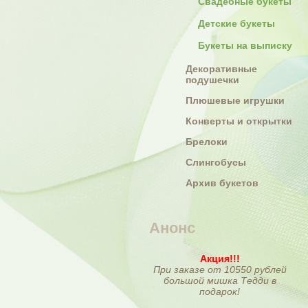
Свадебные букеты
Детские букеты
Букеты на выписку
Декоративные
подушечки
Плюшевые игрушки
Конверты и открытки
Брелоки
Слингобусы
Архив букетов
Анонс
Акция!!!
При заказе от 10550 рублей
большой мишка Тедди в
подарок!