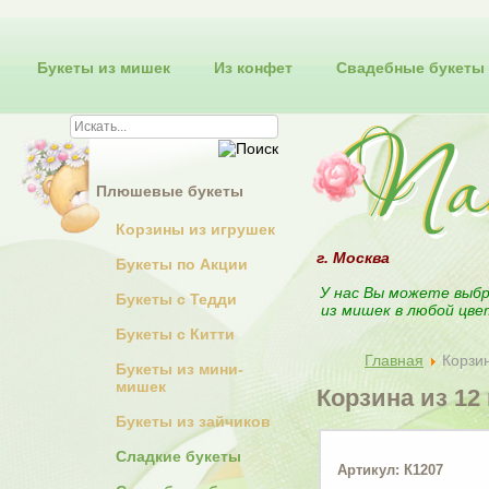
Букеты из мишек
Из конфет
Свадебные букеты
Плюшевые букеты
Корзины из игрушек
г. Москва
Букеты по Акции
У нас Вы можете выбр
Букеты с Тедди
из мишек в любой цве
Букеты с Китти
Главная
Корзин
Букеты из мини-
мишек
Корзина из 12 
Букеты из зайчиков
Сладкие букеты
Артикул: К1207