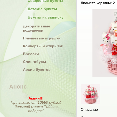
Свадебные букеты
Диаметр корзины: 21
Детские букеты
Букеты на выписку
Декоративные
подушечки
Плюшевые игрушки
Конверты и открытки
Брелоки
Слингобусы
Архив букетов
Анонс
Акция!!!
При заказе от 10550 рублей
большой мишка Тедди в
Описание
подарок!