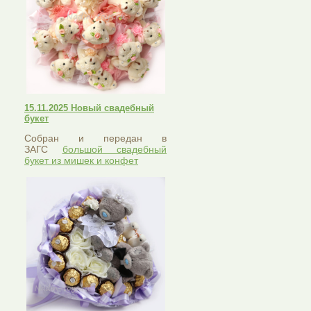
15.11.2025 Новый свадебный
букет
Собран и передан в
ЗАГС
большой свадебный
букет из мишек и конфет