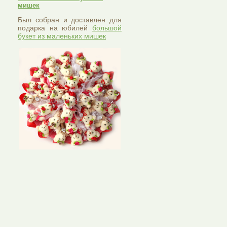
мишек
Был собран и доставлен для
подарка на юбилей
большой
букет из маленьких мишек