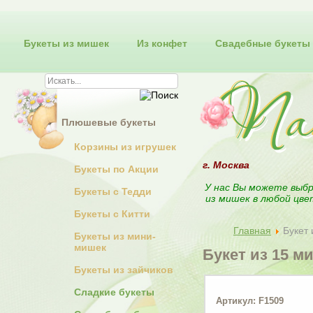
Букеты из мишек
Из конфет
Свадебные букеты
Плюшевые букеты
Корзины из игрушек
г. Москва
Букеты по Акции
У нас Вы можете выбр
Букеты с Тедди
из мишек в любой цве
Букеты с Китти
Главная
Букет
Букеты из мини-
мишек
Букет из 15 м
Букеты из зайчиков
Сладкие букеты
Артикул: F1509