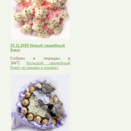
15.11.2025 Новый свадебный
букет
Собран и передан в
ЗАГС
большой свадебный
букет из мишек и конфет