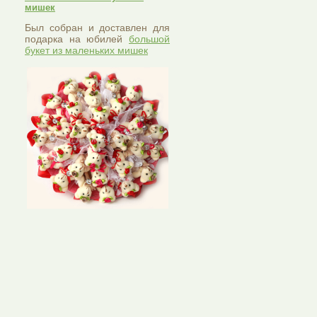
мишек
Был собран и доставлен для
подарка на юбилей
большой
букет из маленьких мишек