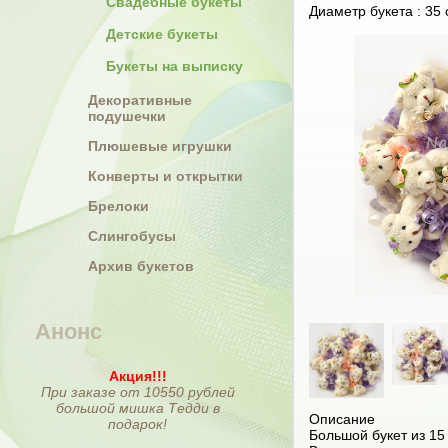
Свадебные букеты
Диаметр букета : 35 
Детские букеты
Букеты на выписку
Декоративные
подушечки
Плюшевые игрушки
Конверты и открытки
Брелоки
Слингобусы
Архив букетов
Анонс
Акция!!!
При заказе от 10550 рублей
большой мишка Тедди в
Описание
подарок!
Большой букет из 1