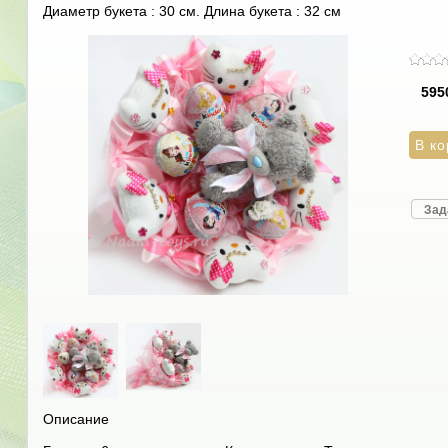
Диаметр букета : 30 см. Длина букета : 32 см
595
Зад
Описание