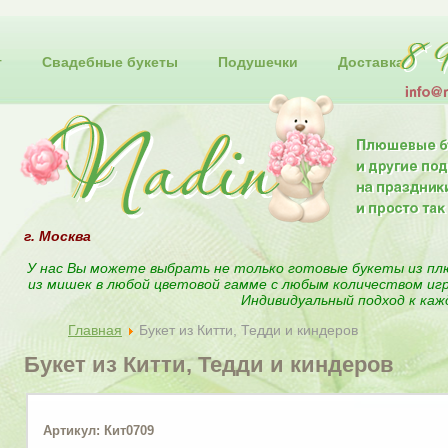
т
Свадебные букеты
Подушечки
Доставка
г. Москва
У нас Вы можете выбрать не только готовые букеты из пл
из мишек в любой цветовой гамме с любым количеством иг
Индивидуальный подход к каж
Главная
Букет из Китти, Тедди и киндеров
Букет из Китти, Тедди и киндеров
Артикул: Кит0709