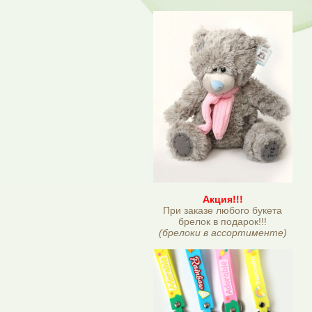
Акция!!!
При заказе любого букета
брелок в подарок!!!
(брелоки в ассортименте)