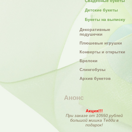
Свадебные букеты
Детские букеты
Букеты на выписку
Декоративные
подушечки
Плюшевые игрушки
Конверты и открытки
Брелоки
Слингобусы
Архив букетов
Анонс
Акция!!!
При заказе от 10550 рублей
большой мишка Тедди в
подарок!