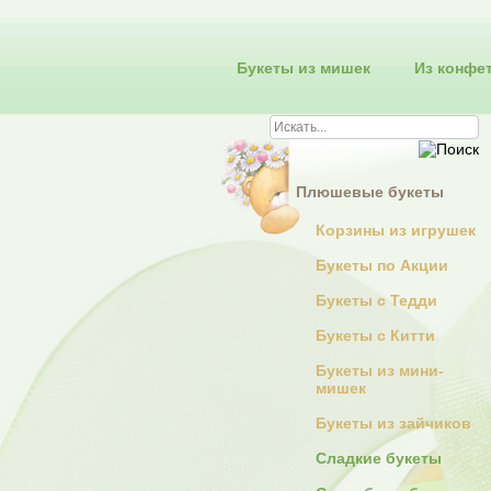
Букеты из мишек
Из конфе
Плюшевые букеты
Корзины из игрушек
Букеты по Акции
Букеты с Тедди
Букеты с Китти
Букеты из мини-
мишек
Букеты из зайчиков
Сладкие букеты