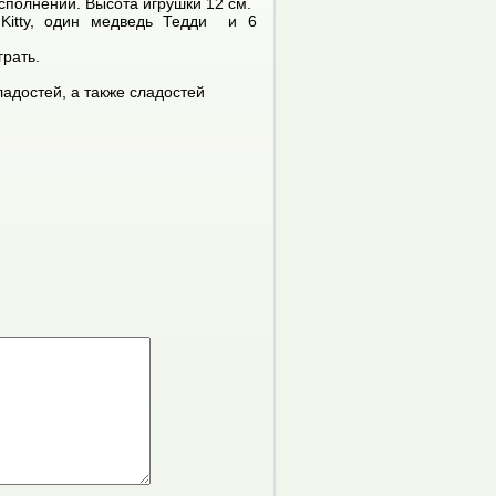
сполнении. Высота игрушки 12 см.
 Kitty, один медведь Тедди и 6
грать.
ладостей, а также сладостей