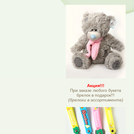
Акция!!!
При заказе любого букета
брелок в подарок!!!
(брелоки в ассортименте)