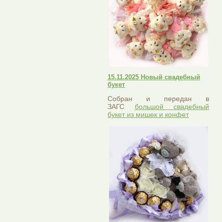
15.11.2025 Новый свадебный
букет
Собран и передан в
ЗАГС
большой свадебный
букет из мишек и конфет