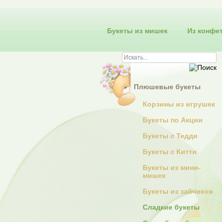
Букеты из мишек
Из конфе
Плюшевые букеты
Корзины из игрушек
Букеты по Акции
Букеты с Тедди
Букеты с Китти
Букеты из мини-
мишек
Букеты из зайчиков
Сладкие букеты