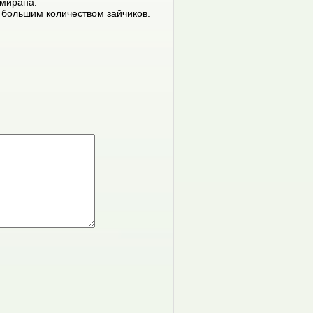
амирана.
 большим количеством зайчиков.