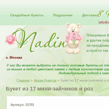
т
Свадебные букеты
Подушечки
Доставка
г. Москва
У нас Вы можете выбрать не только готовые букеты из пл
из мишек в любой цветовой гамме с любым количеством иг
Индивидуальный подход к каж
Главная
Архив букетов
Букет из 17 мини-зайчиков и 
Букет из 17 мини-зайчиков и роз
Артикул: З1701