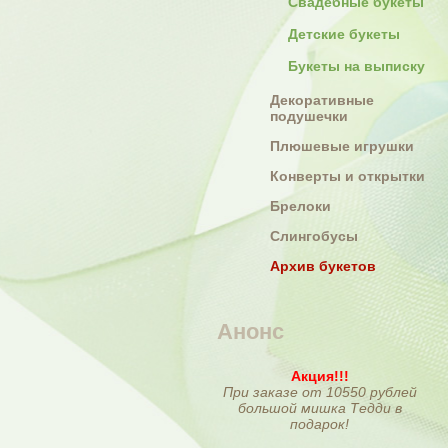
Свадебные букеты
Детские букеты
Букеты на выписку
Декоративные
подушечки
Плюшевые игрушки
Конверты и открытки
Брелоки
Слингобусы
Архив букетов
Анонс
Акция!!!
При заказе от 10550 рублей
большой мишка Тедди в
подарок!