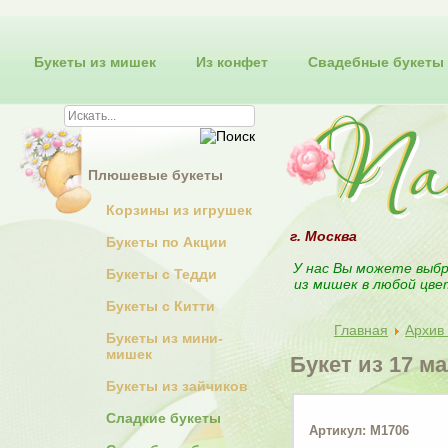
Букеты из мишек
Из конфет
Свадебные букеты
Плюшевые букеты
Корзины из игрушек
г. Москва
Букеты по Акции
У нас Вы можете выбр
Букеты с Тедди
из мишек в любой цве
Букеты с Китти
Главная
Архив 
Букеты из мини-
мишек
Букет из 17 м
Букеты из зайчиков
Сладкие букеты
Артикул: М1706