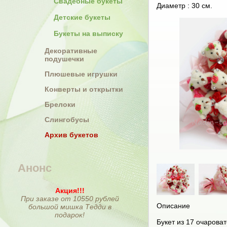
Свадебные букеты
Диаметр : 30 см.
Детские букеты
Букеты на выписку
Декоративные
подушечки
Плюшевые игрушки
Конверты и открытки
Брелоки
Слингобусы
Архив букетов
Анонс
Акция!!!
При заказе от 10550 рублей
Описание
большой мишка Тедди в
подарок!
Букет из 17 очаров