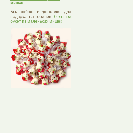
мишек
Был собран и доставлен для
подарка на юбилей
большой
букет из маленьких мишек