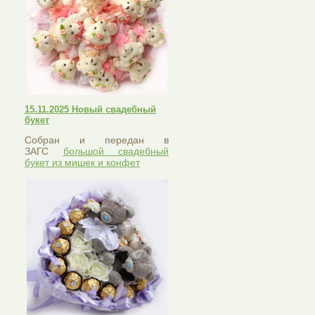
15.11.2025 Новый свадебный
букет
Собран и передан в
ЗАГС
большой свадебный
букет из мишек и конфет