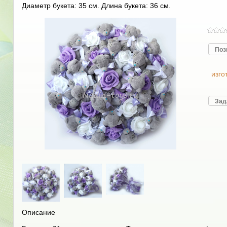
Диаметр букета: 35 см. Длина букета: 36 см.
Поз
изго
Зад
Описание