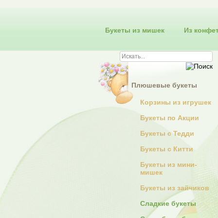
Букеты из мишек
Из конфе
Плюшевые букеты
Корзины из игрушек
Букеты по Акции
Букеты с Тедди
Букеты с Китти
Букеты из мини-
мишек
Букеты из зайчиков
Сладкие букеты