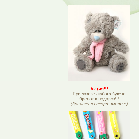
Акция!!!
При заказе любого букета
брелок в подарок!!!
(брелоки в ассортименте)