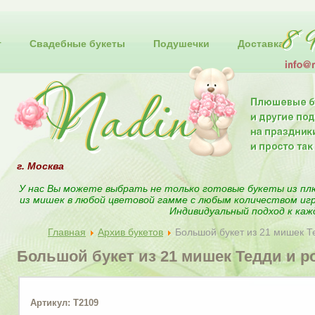
т
Свадебные букеты
Подушечки
Доставка
г. Москва
У нас Вы можете выбрать не только готовые букеты из пл
из мишек в любой цветовой гамме с любым количеством иг
Индивидуальный подход к каж
Главная
Архив букетов
Большой букет из 21 мишек Т
Большой букет из 21 мишек Тедди и р
Артикул: T2109