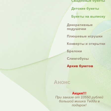
Свадебные букеты
Детские букеты
Букеты на выписку
Декоративные
подушечки
Плюшевые игрушки
Конверты и открытки
Брелоки
Слингобусы
Архив букетов
Анонс
Акция!!!
При заказе от 10550 рублей
большой мишка Тедди в
подарок!