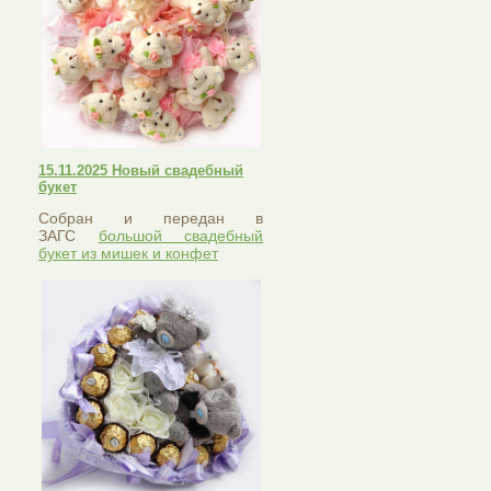
15.11.2025 Новый свадебный
букет
Собран и передан в
ЗАГС
большой свадебный
букет из мишек и конфет