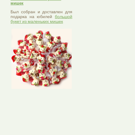
мишек
Был собран и доставлен для
подарка на юбилей
большой
букет из маленьких мишек