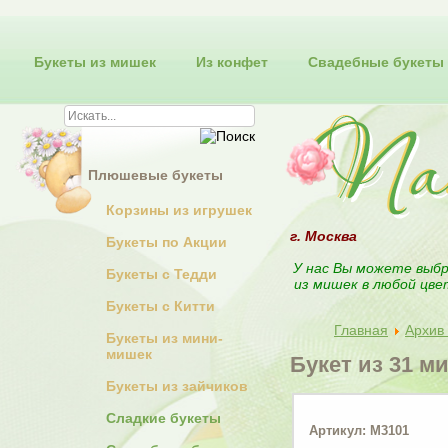
Букеты из мишек
Из конфет
Свадебные букеты
Плюшевые букеты
Корзины из игрушек
г. Москва
Букеты по Акции
У нас Вы можете выбр
Букеты с Тедди
из мишек в любой цве
Букеты с Китти
Главная
Архив 
Букеты из мини-
мишек
Букет из 31 м
Букеты из зайчиков
Сладкие букеты
Артикул: М3101