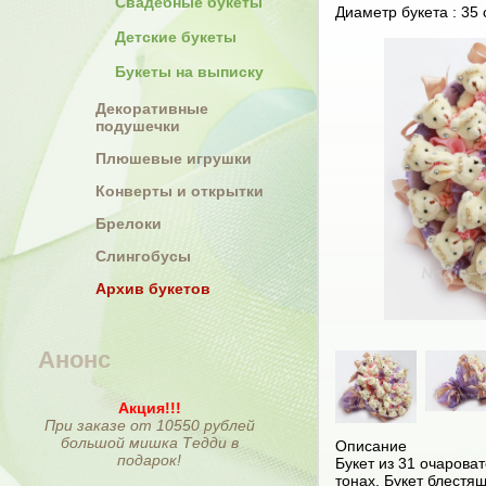
Свадебные букеты
Диаметр букета : 35 
Детские букеты
Букеты на выписку
Декоративные
подушечки
Плюшевые игрушки
Конверты и открытки
Брелоки
Слингобусы
Архив букетов
Анонс
Акция!!!
При заказе от 10550 рублей
большой мишка Тедди в
Описание
подарок!
Букет из 31 очаров
тонах. Букет блестя