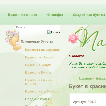
Букеты из мишек
Из конфет
Свадебные букеты
Плюшевые букеты
Корзины из игрушек
г. Москва
Букеты по Акции
У нас Вы можете выбр
Букеты с Тедди
из мишек в любой цве
Букеты с Китти
Главная
Архив 
Букеты из мини-
мишек
Букет в красн
Букеты из зайчиков
Сладкие букеты
Артикул: P0919