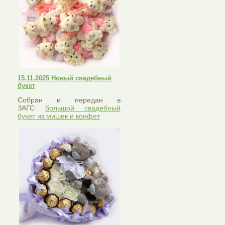
15.11.2025 Новый свадебный
букет
Собран и передан в
ЗАГС
большой свадебный
букет из мишек и конфет