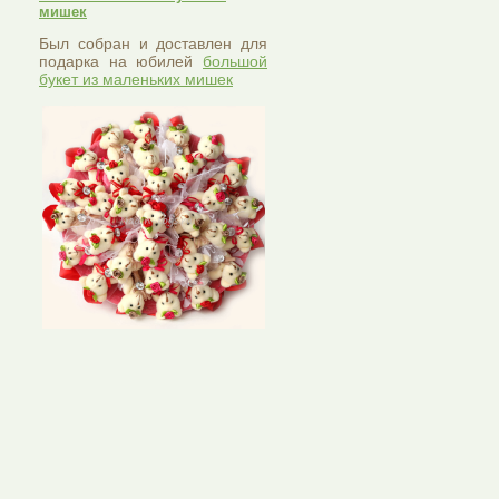
мишек
Был собран и доставлен для
подарка на юбилей
большой
букет из маленьких мишек