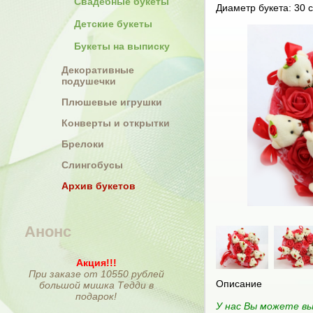
Свадебные букеты
Диаметр букета: 30 с
Детские букеты
Букеты на выписку
Декоративные
подушечки
Плюшевые игрушки
Конверты и открытки
Брелоки
Слингобусы
Архив букетов
Анонс
Акция!!!
При заказе от 10550 рублей
Описание
большой мишка Тедди в
подарок!
У нас Вы можете вы