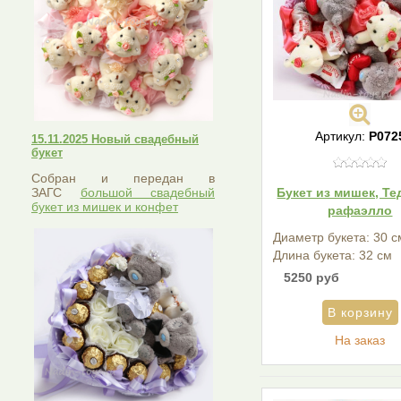
Артикул:
Р072
15.11.2025 Новый свадебный
букет
Собран и передан в
ЗАГС
большой свадебный
Букет из мишек, Те
букет из мишек и конфет
рафаэлло
Диаметр букета: 30 с
Длина букета: 32 см
5250 руб
На заказ