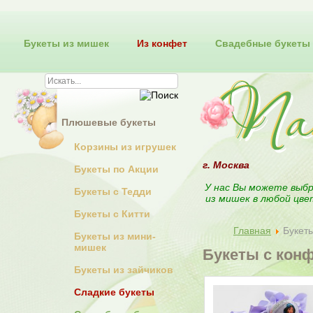
Букеты из мишек
Из конфет
Свадебные букеты
Плюшевые букеты
Корзины из игрушек
г. Москва
Букеты по Акции
У нас Вы можете выбр
Букеты с Тедди
из мишек в любой цве
Букеты с Китти
Главная
Букет
Букеты из мини-
мишек
Букеты с кон
Букеты из зайчиков
Сладкие букеты