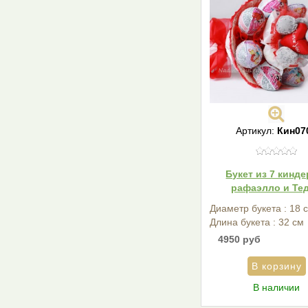
Артикул:
Кин07
Букет из 7 кинде
рафаэлло и Те
Диаметр букета : 18 
Длина букета : 32 см
4950 руб
В наличии