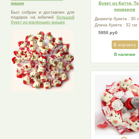
Букет из Китти, Т
мишек
киндеров
Был собран и доставлен для
подарка на юбилей
большой
Диаметр букета : 30 
букет из маленьких мишек
Длина букета : 32 см
5950 руб
В наличии