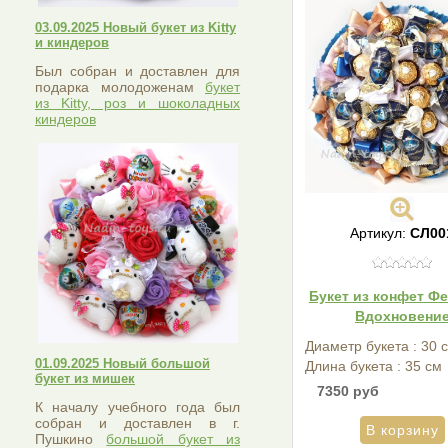
03.09.2025 Новый букет из Kitty
и киндеров
Был собран и доставлен для
подарка молодоженам
букет
из Kitty, роз и шоколадных
киндеров
Артикул:
СЛ00
Букет из конфет Ф
Вдохновени
Диаметр букета : 30 
01.09.2025 Новый большой
Длина букета : 35 см
букет из мишек
7350 руб
К началу учебного года был
собран и доставлен в г.
Пушкино
большой букет из