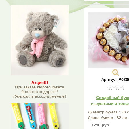
Артикул:
Р020
Акция!!!
При заказе любого букета
брелок в подарок!!!
(брелоки в ассортименте)
Свадебный буке
игрушками и конф
Диаметр букета : 28 
Длина букета : 32 см.
7250 руб