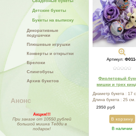
Свадебные букеты
Детские букеты
Букеты на выписку
Декоративные
подушечки
Плюшевые игрушки
Конверты и открытки
Артикул:
Ф011
Брелоки
Слингобусы
Фиолетовый буке
Архив букетов
мишки и трех кин
Диаметр букета : 17 
Анонс
Длина букета : 25 см.
2950 руб
Акция!!!
При заказе от 10550 рублей
большой мишка Тедди в
В наличии
подарок!