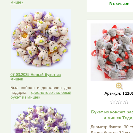
мишек
В наличии
07.03.2025 Новый букет из
мишек
Был собран и доставлен для
подарка
фиолетово-лиловый
Артикул:
Т110
букет из мишек
Букет из конфет р
и мишек Тедд
Диаметр букета: 30 с
Длина букета: 32 см