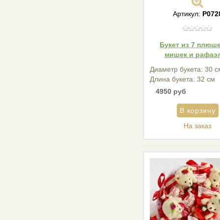
Артикул:
Р072
Букет из 7 плюш
мишек и рафаэ
Диаметр букета: 30 с
Длина букета: 32 см
4950 руб
На заказ