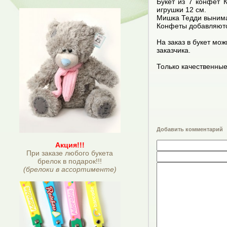
Букет из 7 конфет 
игрушки 12 см.
Мишка Тедди вынимае
Конфеты добавляются
На заказ в букет мо
заказчика.
Только качественны
Добавить комментарий
Акция!!!
При заказе любого букета
брелок в подарок!!!
(брелоки в ассортименте)