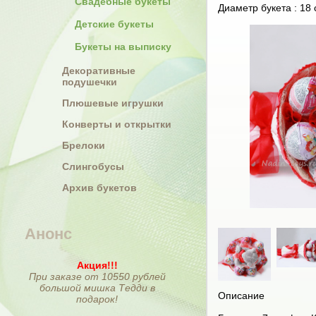
Свадебные букеты
Диаметр букета : 18 
Детские букеты
Букеты на выписку
Декоративные
подушечки
Плюшевые игрушки
Конверты и открытки
Брелоки
Слингобусы
Архив букетов
Анонс
Акция!!!
При заказе от 10550 рублей
большой мишка Тедди в
Описание
подарок!