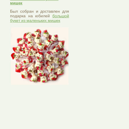
мишек
Был собран и доставлен для
подарка на юбилей
большой
букет из маленьких мишек