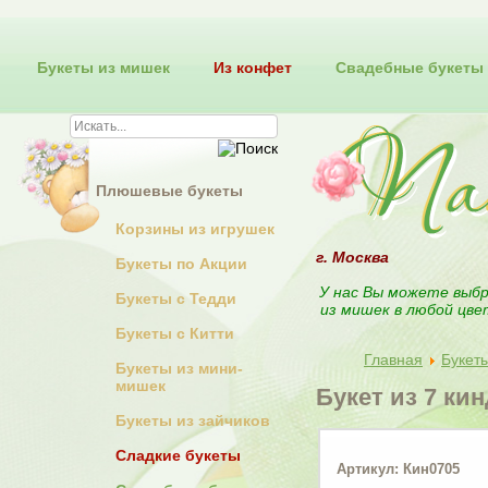
Букеты из мишек
Из конфет
Свадебные букеты
Плюшевые букеты
Корзины из игрушек
г. Москва
Букеты по Акции
У нас Вы можете выбр
Букеты с Тедди
из мишек в любой цве
Букеты с Китти
Главная
Букет
Букеты из мини-
мишек
Букет из 7 ки
Букеты из зайчиков
Сладкие букеты
Артикул: Кин0705