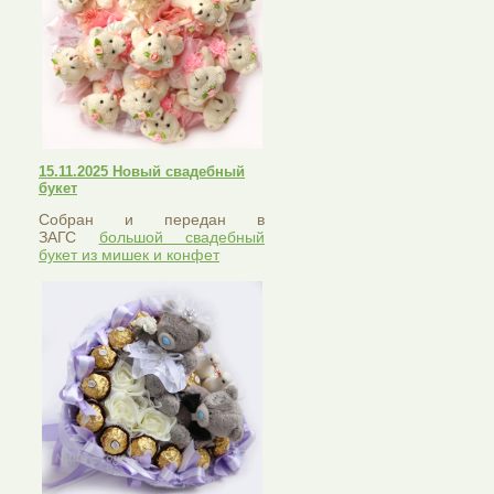
15.11.2025 Новый свадебный
букет
Собран и передан в
ЗАГС
большой свадебный
букет из мишек и конфет