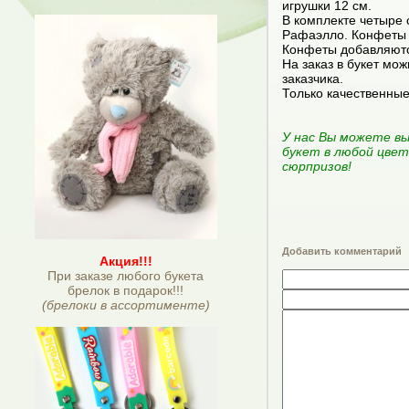
игрушки 12 см.
В комплекте четыре
Рафаэлло. Конфеты о
Конфеты добавляются
На заказ в букет мо
заказчика.
Только качественны
У нас Вы можете вы
букет в любой цвет
сюрпризов
!
Добавить комментарий
Акция!!!
При заказе любого букета
брелок в подарок!!!
(брелоки в ассортименте)