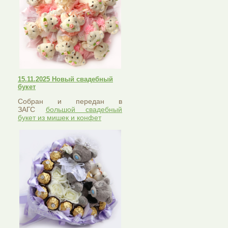
15.11.2025 Новый свадебный
букет
Собран и передан в
ЗАГС
большой свадебный
букет из мишек и конфет