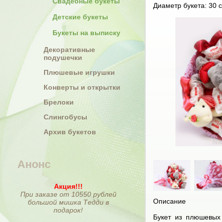
Свадебные букеты
Диаметр букета: 30 с
Детские букеты
Букеты на выписку
Декоративные
подушечки
Плюшевые игрушки
Конверты и открытки
Брелоки
Слингобусы
Архив букетов
Анонс
Акция!!!
При заказе от 10550 рублей
Описание
большой мишка Тедди в
подарок!
Букет из плюшевых