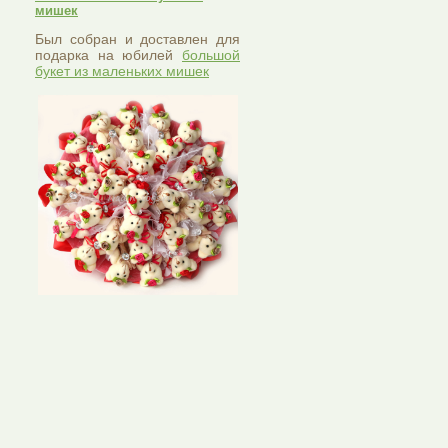
мишек
Был собран и доставлен для
подарка на юбилей
большой
букет из маленьких мишек