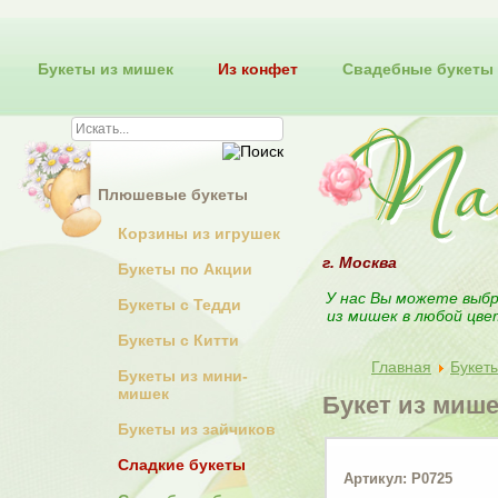
Букеты из мишек
Из конфет
Свадебные букеты
Плюшевые букеты
Корзины из игрушек
г. Москва
Букеты по Акции
У нас Вы можете выбр
Букеты с Тедди
из мишек в любой цве
Букеты с Китти
Главная
Букет
Букеты из мини-
мишек
Букет из мише
Букеты из зайчиков
Сладкие букеты
Артикул: Р0725