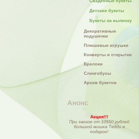
Свадебные букеты
Детские букеты
Букеты на выписку
Декоративные
подушечки
Плюшевые игрушки
Конверты и открытки
Брелоки
Слингобусы
Архив букетов
Анонс
Акция!!!
При заказе от 10550 рублей
большой мишка Тедди в
подарок!