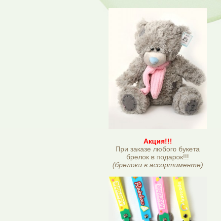
Акция!!!
При заказе любого букета
брелок в подарок!!!
(брелоки в ассортименте)