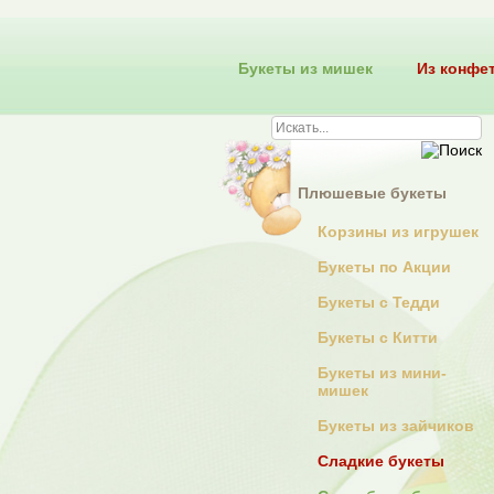
Букеты из мишек
Из конфе
Плюшевые букеты
Корзины из игрушек
Букеты по Акции
Букеты с Тедди
Букеты с Китти
Букеты из мини-
мишек
Букеты из зайчиков
Сладкие букеты