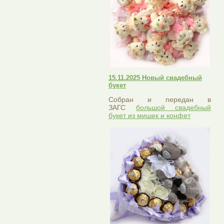
15.11.2025 Новый свадебный
букет
Собран и передан в
ЗАГС
большой свадебный
букет из мишек и конфет