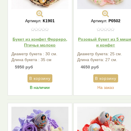
Артикул:
К1901
Артикул:
P0502
Букет из конфет Ферреро,
Розовый букет из 5 миш
Птичье молоко
и конфет
Диаметр букета : 30 см.
Диаметр букета: 25 см.
Длина букета : 35 см
Длина букета: 27 см.
5950 руб
4650 руб
В наличии
На заказ