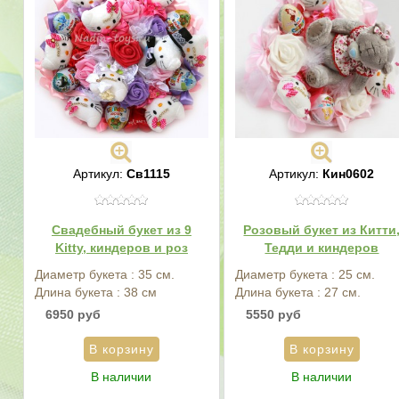
Артикул:
Св1115
Артикул:
Кин0602
Свадебный букет из 9
Розовый букет из Китти
Kitty, киндеров и роз
Тедди и киндеров
Диаметр букета : 35 см.
Диаметр букета : 25 см.
Длина букета : 38 см
Длина букета : 27 см.
6950 руб
5550 руб
В наличии
В наличии