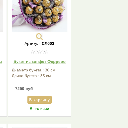
Артикул:
СЛ003
зы
Букет из конфет Ферреро
Диаметр букета : 30 см.
Длина букета : 35 см
7250 руб
В наличии