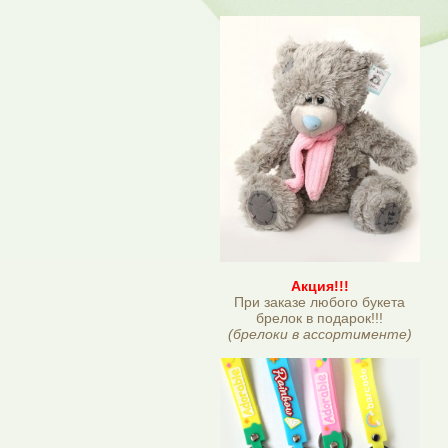
Акция!!!
При заказе любого букета
брелок в подарок!!!
(брелоки в ассортименте)