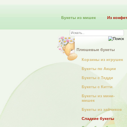
Букеты из мишек
Из конфе
Плюшевые букеты
Корзины из игрушек
Букеты по Акции
Букеты с Тедди
Букеты с Китти
Букеты из мини-
мишек
Букеты из зайчиков
Сладкие букеты