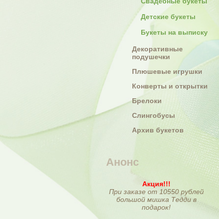
Свадебные букеты
Детские букеты
Букеты на выписку
Декоративные
подушечки
Плюшевые игрушки
Конверты и открытки
Брелоки
Слингобусы
Архив букетов
Анонс
Акция!!!
При заказе от 10550 рублей
большой мишка Тедди в
подарок!