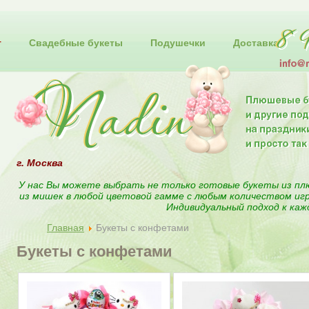
т
Свадебные букеты
Подушечки
Доставка
г. Москва
У нас Вы можете выбрать не только готовые букеты из пл
из мишек в любой цветовой гамме с любым количеством иг
Индивидуальный подход к каж
Главная
Букеты с конфетами
Букеты с конфетами