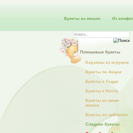
Букеты из мишек
Из конфе
Плюшевые букеты
Корзины из игрушек
Букеты по Акции
Букеты с Тедди
Букеты с Китти
Букеты из мини-
мишек
Букеты из зайчиков
Сладкие букеты