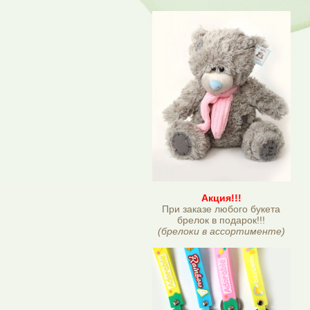
Акция!!!
При заказе любого букета
брелок в подарок!!!
(брелоки в ассортименте)