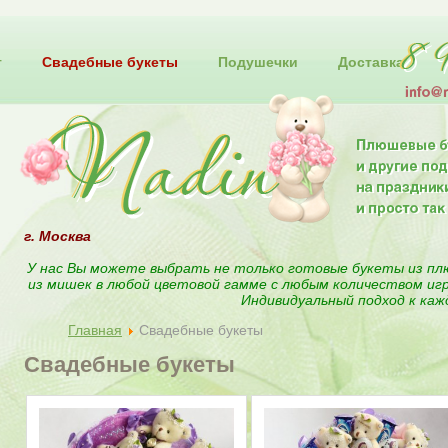
т
Свадебные букеты
Подушечки
Доставка
г. Москва
У нас Вы можете выбрать не только готовые букеты из пл
из мишек в любой цветовой гамме с любым количеством иг
Индивидуальный подход к каж
Главная
Свадебные букеты
Свадебные букеты