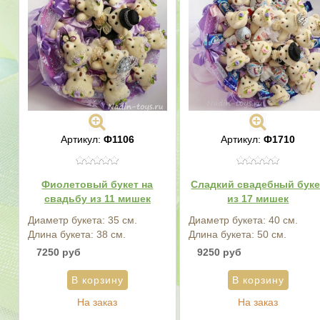
Артикул:
Ф1106
Артикул:
Ф1710
Фиолетовый букет на
Сладкий свадебный буке
свадьбу из 11 мишек
из 17 мишек
Диаметр букета: 35 см.
Диаметр букета: 40 см.
Длина букета: 38 см.
Длина букета: 50 см.
7250 руб
9250 руб
На заказ
На заказ