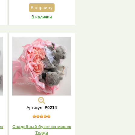
В наличии
Артикул:
Р0214
ек
Свадебный букет из мишек
Тедди