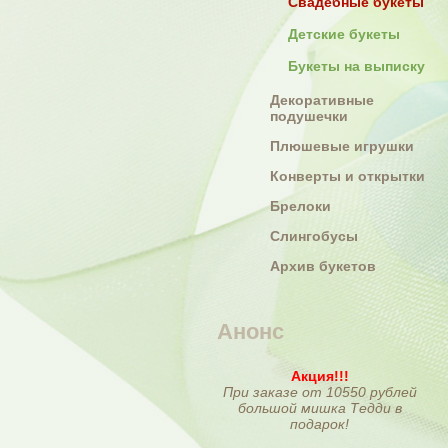
Свадебные букеты
Детские букеты
Букеты на выписку
Декоративные
подушечки
Плюшевые игрушки
Конверты и открытки
Брелоки
Слингобусы
Архив букетов
Анонс
Акция!!!
При заказе от 10550 рублей
большой мишка Тедди в
подарок!