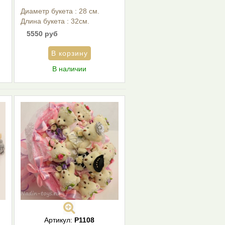
Диаметр букета : 28 см.
Длина букета : 32см.
5550 руб
В наличии
Артикул:
Р1108