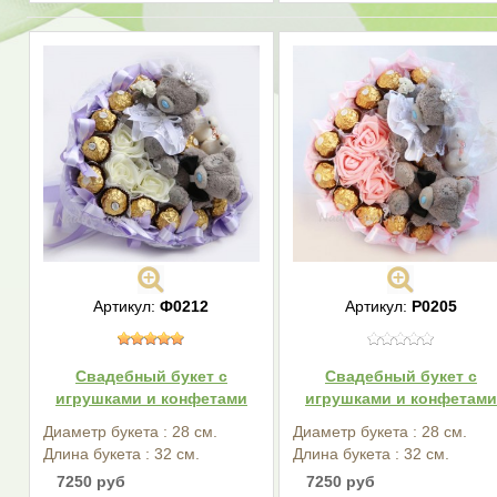
Артикул:
Ф0212
Артикул:
Р0205
Свадебный букет с
Свадебный букет с
игрушками и конфетами
игрушками и конфетами
Диаметр букета : 28 см.
Диаметр букета : 28 см.
Длина букета : 32 см.
Длина букета : 32 см.
7250 руб
7250 руб