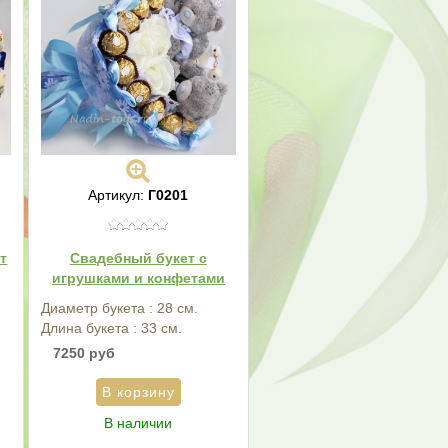
Артикул:
Г0201
т
Свадебный букет с
игрушками и конфетами
Диаметр букета : 28 см.
Длина букета : 33 см.
7250 руб
В наличии