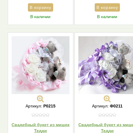
В наличии
В наличии
Артикул:
Р0215
Артикул:
Ф0211
Свадебный букет из мишек
Свадебный букет из миш
Тедди
Тедди