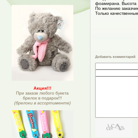
фоамирана. Высота и
По желанию заказчик
Только качественны
Добавить комментарий
Акция!!!
При заказе любого букета
брелок в подарок!!!
(брелоки в ассортименте)