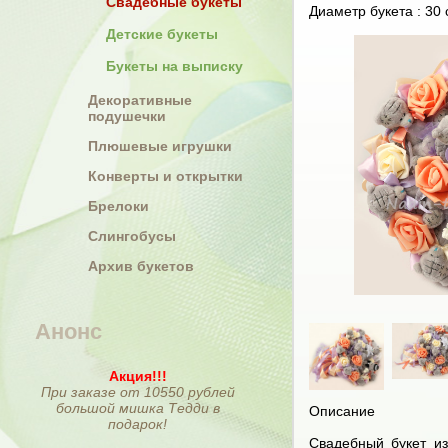
Свадебные букеты
Диаметр букета : 30 
Детские букеты
Букеты на выписку
Декоративные
подушечки
Плюшевые игрушки
Конверты и открытки
Брелоки
Слингобусы
Архив букетов
Анонс
Акция!!!
При заказе от 10550 рублей
большой мишка Тедди в
Описание
подарок!
Свадебный букет и