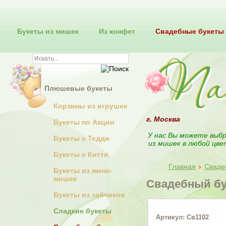
Букеты из мишек
Из конфет
Свадебные букеты
Плюшевые букеты
Корзины из игрушек
г. Москва
Букеты по Акции
У нас Вы можете выбр
Букеты с Тедди
из мишек в любой цве
Букеты с Китти
Главная
Сваде
Букеты из мини-
мишек
Свадебный бук
Букеты из зайчиков
Сладкие букеты
Артикул: Св1102