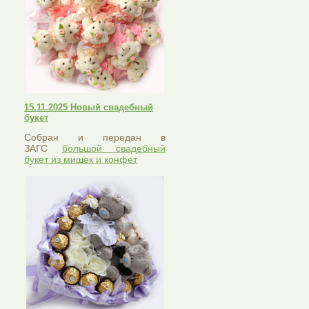
15.11.2025 Новый свадебный
букет
Собран и передан в
ЗАГС
большой свадебный
букет из мишек и конфет