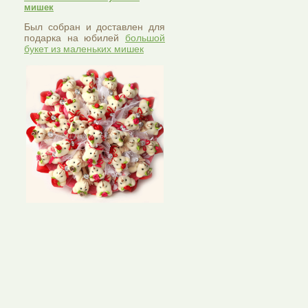
мишек
Был собран и доставлен для
подарка на юбилей
большой
букет из маленьких мишек