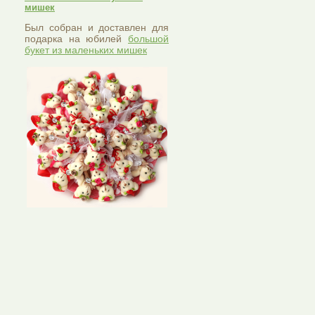
мишек
Был собран и доставлен для
подарка на юбилей
большой
букет из маленьких мишек