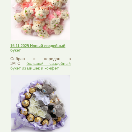
15.11.2025 Новый свадебный
букет
Собран и передан в
ЗАГС
большой свадебный
букет из мишек и конфет