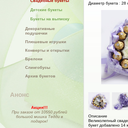
Свадебные букеты
Диаметр букета : 28 
Детские букеты
Букеты на выписку
Декоративные
подушечки
Плюшевые игрушки
Конверты и открытки
Брелоки
Слингобусы
Архив букетов
Анонс
Акция!!!
При заказе от 10550 рублей
Описание
большой мишка Тедди в
Великолепный сваде
подарок!
букет добавлено 14 