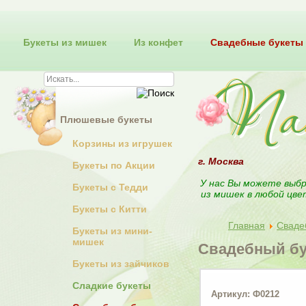
Букеты из мишек
Из конфет
Свадебные букеты
Плюшевые букеты
Корзины из игрушек
г. Москва
Букеты по Акции
У нас Вы можете выбр
Букеты с Тедди
из мишек в любой цве
Букеты с Китти
Главная
Сваде
Букеты из мини-
мишек
Свадебный бу
Букеты из зайчиков
Сладкие букеты
Артикул: Ф0212