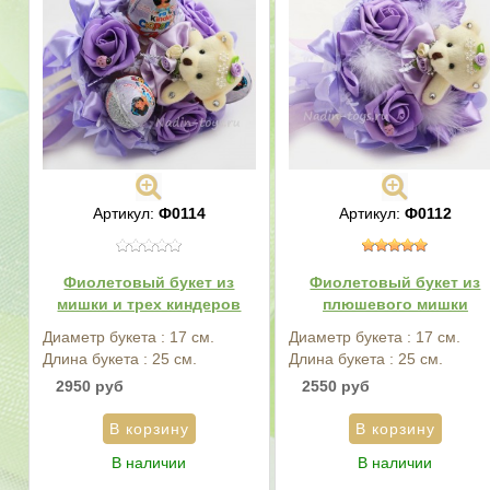
Артикул:
Ф0114
Артикул:
Ф0112
Фиолетовый букет из
Фиолетовый букет из
мишки и трех киндеров
плюшевого мишки
Диаметр букета : 17 см.
Диаметр букета : 17 см.
Длина букета : 25 см.
Длина букета : 25 см.
2950 руб
2550 руб
В наличии
В наличии