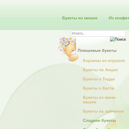
Букеты из мишек
Из конфе
Плюшевые букеты
Корзины из игрушек
Букеты по Акции
Букеты с Тедди
Букеты с Китти
Букеты из мини-
мишек
Букеты из зайчиков
Сладкие букеты