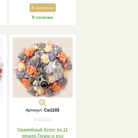
В наличии
Артикул:
Св1102
Свадебный букет из 11
мишек Тедди и роз