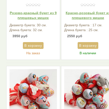
Розово-красный букет из 9
Красно-розовый букет и
плюшевых мишек
плюшевого мишки
Диаметр букета: 30 см.
Диаметр букета : 17 см.
Длина букета: 32 см.
Длина букета : 25 см.
3950 руб
2550 руб
На заказ
В наличии