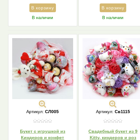
В наличии
В наличии
Артикул:
СЛ005
Артикул:
Св1115
Букет с игрушкой из
Свадебный букет из 9
Киндеров и конфет
Kitty, киндеров и роз