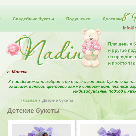
т
Свадебные букеты
Подушечки
Доставка
г. Москва
У нас Вы можете выбрать не только готовые букеты из пл
из мишек в любой цветовой гамме с любым количеством иг
Индивидуальный подход к каж
Главная
Детские букеты
Детские букеты