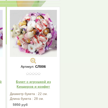
Артикул:
СЛ006
й
Букет с игрушкой из
Киндеров и конфет
Диаметр букета : 22 см.
Длина букета : 28 см.
5950 руб