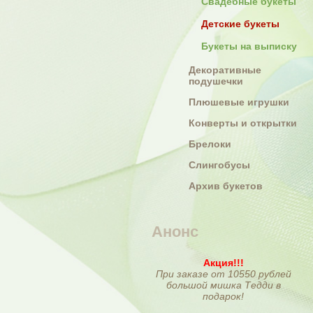
Свадебные букеты
Детские букеты
Букеты на выписку
Декоративные
подушечки
Плюшевые игрушки
Конверты и открытки
Брелоки
Слингобусы
Архив букетов
Анонс
Акция!!!
При заказе от 10550 рублей
большой мишка Тедди в
подарок!