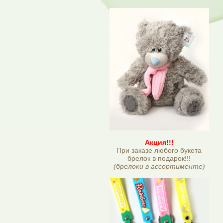
Акция!!!
При заказе любого букета
брелок в подарок!!!
(брелоки в ассортименте)