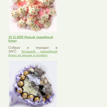
15.11.2025 Новый свадебный
букет
Собран и передан в
ЗАГС
большой свадебный
букет из мишек и конфет