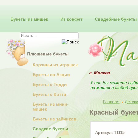
Букеты из мишек
Из конфет
Свадебные букеты
Плюшевые букеты
Корзины из игрушек
г. Москва
Букеты по Акции
У нас Вы можете выбр
Букеты с Тедди
из мишек в любой цве
Букеты с Китти
Главная
Детск
Букеты из мини-
мишек
Красный букет
Букеты из зайчиков
Сладкие букеты
Артикул: T1115