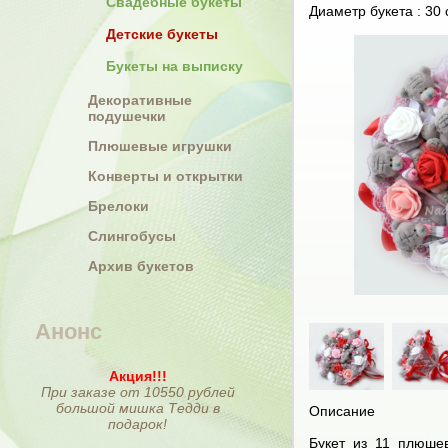
Свадебные букеты
Диаметр букета : 30 
Детские букеты
Букеты на выписку
Декоративные
подушечки
Плюшевые игрушки
Конверты и открытки
Брелоки
Слингобусы
Архив букетов
Анонс
Акция!!!
При заказе от 10550 рублей
большой мишка Тедди в
Описание
подарок!
Букет из 11 плюше