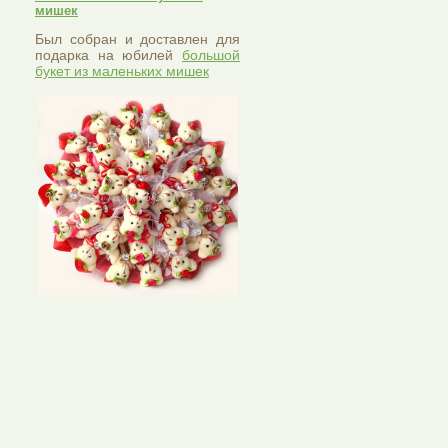
мишек
Был собран и доставлен для
подарка на юбилей
большой
букет из маленьких мишек