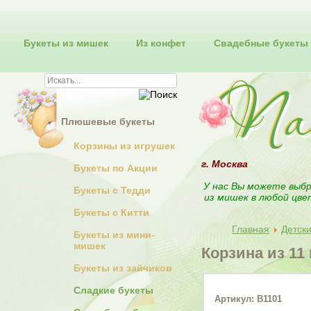
Букеты из мишек
Из конфет
Свадебные букеты
Плюшевые букеты
Корзины из игрушек
г. Москва
Букеты по Акции
У нас Вы можете выбр
Букеты с Тедди
из мишек в любой цве
Букеты с Китти
Главная
Детск
Букеты из мини-
мишек
Корзина из 11
Букеты из зайчиков
Сладкие букеты
Артикул: В1101