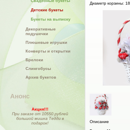
Свадебные букеты
Диаметр корзины: 18
Детские букеты
Букеты на выписку
Декоративные
подушечки
Плюшевые игрушки
Конверты и открытки
Брелоки
Слингобусы
Архив букетов
Анонс
Акция!!!
При заказе от 10550 рублей
большой мишка Тедди в
Описание
подарок!