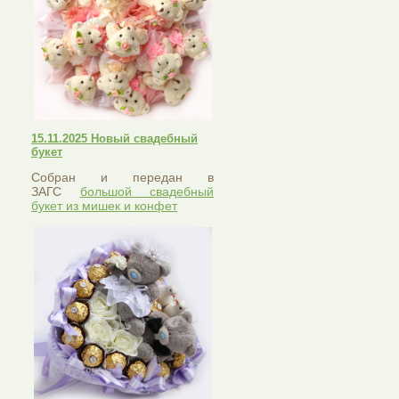
15.11.2025 Новый свадебный
букет
Собран и передан в
ЗАГС
большой свадебный
букет из мишек и конфет