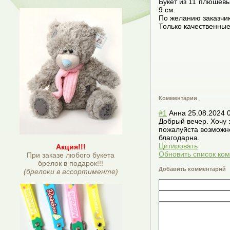
Букет из 11 плюшев
9 см.
По желанию заказчик
Только качественны
Комментарии
#1
Анна
25.08.2024 
Добрый вечер. Хочу з
пожалуйста возможно
благодарна.
Цитировать
Акция!!!
Обновить список ко
При заказе любого букета
брелок в подарок!!!
Добавить комментарий
(брелоки в ассортименте)