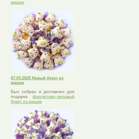
мишек
07.03.2025 Новый букет из
мишек
Был собран и доставлен для
подарка
фиолетово-лиловый
букет из мишек