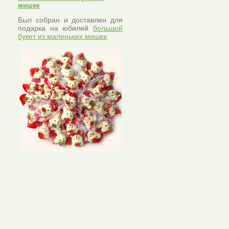
мишек
Был собран и доставлен для
подарка на юбилей
большой
букет из маленьких мишек