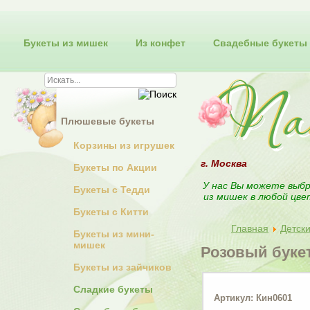
Букеты из мишек
Из конфет
Свадебные букеты
Плюшевые букеты
Корзины из игрушек
г. Москва
Букеты по Акции
У нас Вы можете выбр
Букеты с Тедди
из мишек в любой цве
Букеты с Китти
Главная
Детск
Букеты из мини-
мишек
Розовый буке
Букеты из зайчиков
Сладкие букеты
Артикул: Кин0601