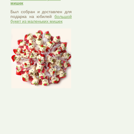
мишек
Был собран и доставлен для
подарка на юбилей
большой
букет из маленьких мишек