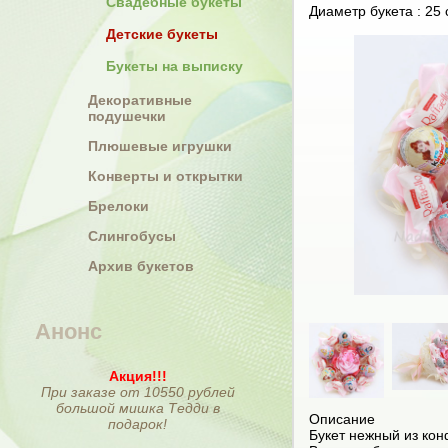
Свадебные букеты
Диаметр букета : 25 
Детские букеты
Букеты на выписку
Декоративные
подушечки
Плюшевые игрушки
Конверты и открытки
Брелоки
Слингобусы
Архив букетов
Анонс
Акция!!!
При заказе от 10550 рублей
большой мишка Тедди в
Описание
подарок!
Букет нежный из ко