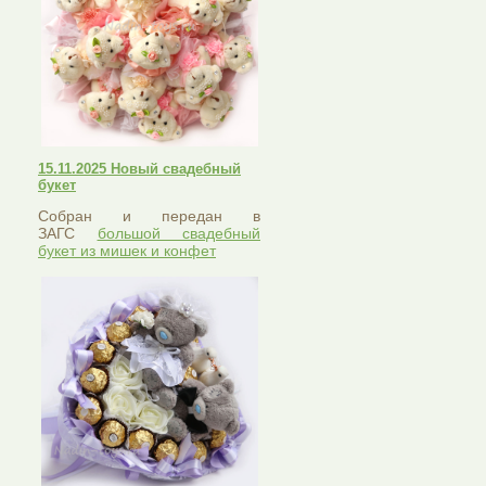
15.11.2025 Новый свадебный
букет
Собран и передан в
ЗАГС
большой свадебный
букет из мишек и конфет