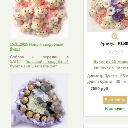
Артикул:
F150
15.11.2025 Новый свадебный
букет
Собран и передан в
ЗАГС
большой свадебный
Букет из 15 мише
букет из мишек и конфет
выписку с пинет
Диаметр букета : 35 
Длина букета : 38 см.
7550 руб
В наличии