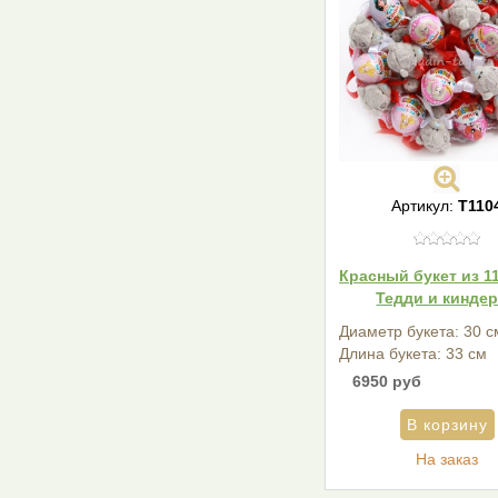
Артикул:
T110
Красный букет из 1
Тедди и кинде
Диаметр букета: 30 с
Длина букета: 33 см
6950 руб
На заказ