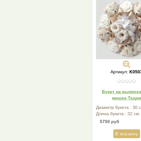
Артикул:
K050
Букет на выписку
мишек Тедд
Диаметр букета : 30 
Длина букета : 32 см.
5750 руб