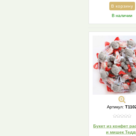
В наличии
Артикул:
Т110
Букет из конфет р
и мишек Тедд