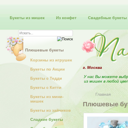
Букеты из мишек
Из конфет
Свадебные букеты
Плюшевые букеты
Корзины из игрушек
г. Москва
Букеты по Акции
У нас Вы можете выбр
Букеты с Тедди
из мишек в любой цве
Букеты с Китти
Главная
Букеты из мини-
мишек
Плюшевые бук
Букеты из зайчиков
Сладкие букеты