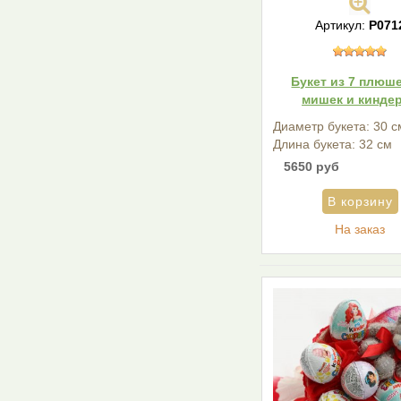
Артикул:
Р071
Букет из 7 плюш
мишек и кинде
Диаметр букета: 30 с
Длина букета: 32 см
5650 руб
На заказ