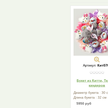
Артикул:
Кит07
Букет из Китти, Т
киндеров
Диаметр букета : 30 
Длина букета : 32 см
5950 руб