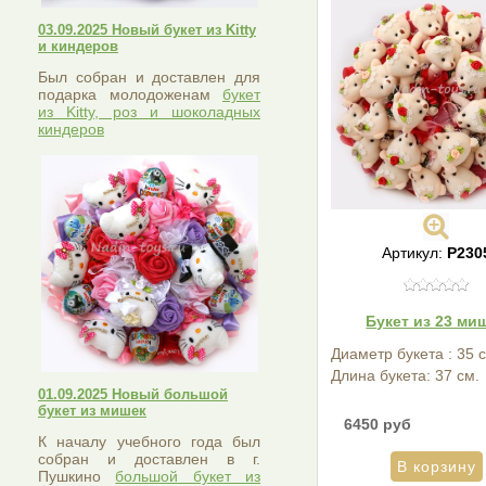
03.09.2025 Новый букет из Kitty
и киндеров
Был собран и доставлен для
подарка молодоженам
букет
из Kitty, роз и шоколадных
киндеров
Артикул:
Р230
Букет из 23 ми
Диаметр букета : 35 
Длина букета: 37 см.
01.09.2025 Новый большой
букет из мишек
6450 руб
К началу учебного года был
собран и доставлен в г.
Пушкино
большой букет из