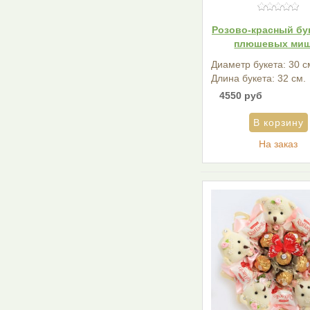
Розово-красный бук
плюшевых ми
Диаметр букета: 30 с
Длина букета: 32 см.
4550 руб
На заказ