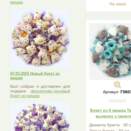
мишек
На заказ
07.03.2025 Новый букет из
мишек
Был собран и доставлен для
подарка
фиолетово-лиловый
Артикул:
Г060
букет из мишек
Букет из 6 мишек Т
выписку с пинет
Диаметр букета : 30 
Длина букета : 33 см.