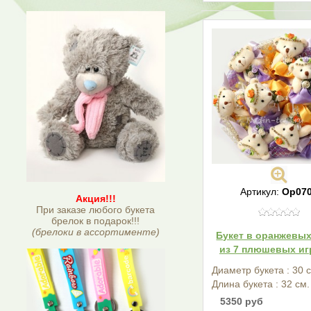
Артикул:
Ор07
Акция!!!
При заказе любого букета
брелок в подарок!!!
(брелоки в ассортименте)
Букет в оранжевых
из 7 плюшевых иг
Диаметр букета : 30 
Длина букета : 32 см.
5350 руб