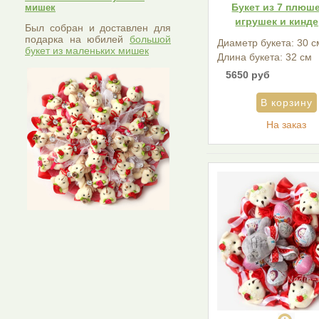
Букет из 7 плюш
мишек
игрушек и кинд
Был собран и доставлен для
подарка на юбилей
большой
Диаметр букета: 30 с
букет из маленьких мишек
Длина букета: 32 см
5650 руб
На заказ