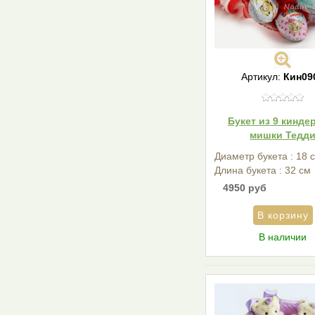
Артикул:
Кин09
Букет из 9 кинде
мишки Тедд
Диаметр букета : 18 
Длина букета : 32 см
4950 руб
В наличии