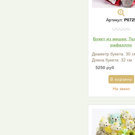
Артикул:
Р072
Букет из мишек, Те
рафаэлло
Диаметр букета: 30 с
Длина букета: 32 см
5250 руб
На заказ