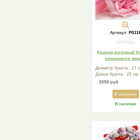
Артикул:
Р011
Красно-розовый бу
плюшевого ми
Диаметр букета : 17 
Длина букета : 25 см.
2550 руб
В наличии