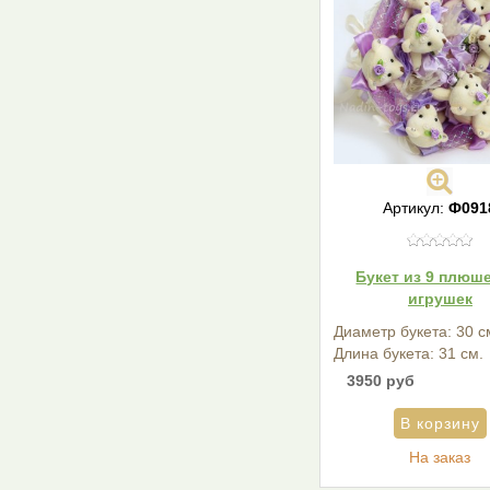
Артикул:
Ф091
Букет из 9 плюш
игрушек
Диаметр букета: 30 с
Длина букета: 31 см.
3950 руб
На заказ