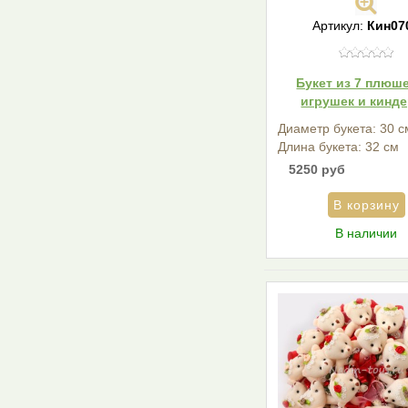
Артикул:
Кин07
Букет из 7 плюш
игрушек и кинд
Диаметр букета: 30 с
Длина букета: 32 см
5250 руб
В наличии