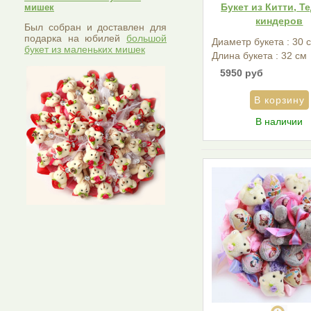
Букет из Китти, Т
мишек
киндеров
Был собран и доставлен для
подарка на юбилей
большой
Диаметр букета : 30 
букет из маленьких мишек
Длина букета : 32 см
5950 руб
В наличии