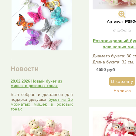
Артикул:
Р092
Розово-красный бук
плюшевых ми
Диаметр букета: 30 с
.
Длина букета: 32 см.
Новости
4550 руб
28.02.2026 Новый букет из
мишек в розовых тонах
На заказ
Был собран и доставлен для
подарка девушке
букет из 15
мохнатых мишек в розовых
тонах