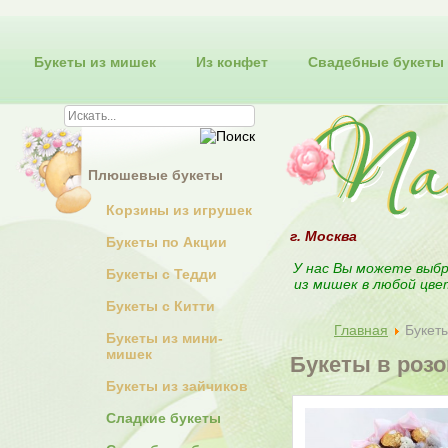
Букеты из мишек
Из конфет
Свадебные букеты
Плюшевые букеты
Корзины из игрушек
г. Москва
Букеты по Акции
У нас Вы можете выбр
Букеты с Тедди
из мишек в любой цве
Букеты с Китти
Главная
Букеты
Букеты из мини-
мишек
Букеты в роз
Букеты из зайчиков
Сладкие букеты