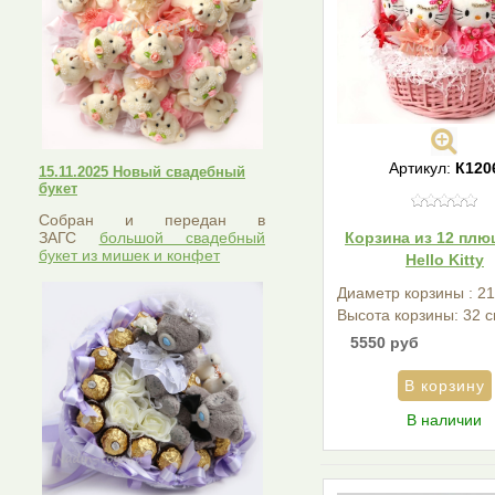
Артикул:
К120
15.11.2025 Новый свадебный
букет
Собран и передан в
ЗАГС
большой свадебный
Корзина из 12 пл
букет из мишек и конфет
Hello Kitty
Диаметр корзины : 21
Высота корзины: 32 с
5550 руб
В наличии