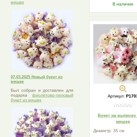
мишек
В наличии
07.03.2025 Новый букет из
мишек
Был собран и доставлен для
подарка
фиолетово-лиловый
Артикул:
Р170
букет из мишек
Букет на выписку 
мишек
Диаметр: 35 см