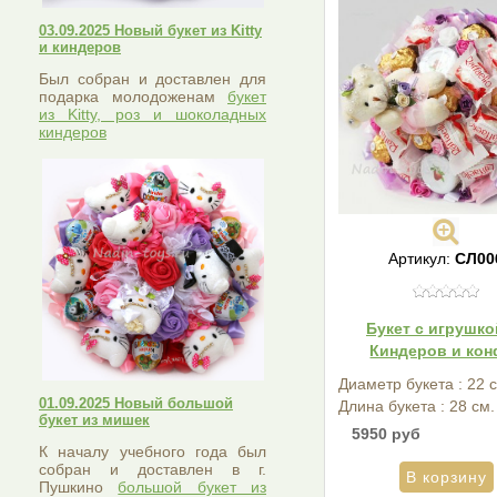
03.09.2025 Новый букет из Kitty
и киндеров
Был собран и доставлен для
подарка молодоженам
букет
из Kitty, роз и шоколадных
киндеров
Артикул:
СЛ00
Букет с игрушко
Киндеров и кон
Диаметр букета : 22 
01.09.2025 Новый большой
Длина букета : 28 см.
букет из мишек
5950 руб
К началу учебного года был
собран и доставлен в г.
Пушкино
большой букет из