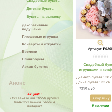
Свадебные букеты
Детские букеты
Букеты на выписку
Декоративные
подушечки
Плюшевые игрушки
Конверты и открытки
Артикул:
Р020
Брелоки
Слингобусы
Свадебный буке
Архив букетов
игрушками и конф
Диаметр букета : 28 
Анонс
Длина букета : 32 см.
7250 руб
Акция!!!
При заказе от 10550 рублей
большой мишка Тедди в
В наличии
подарок!