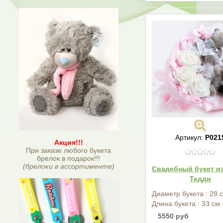
Артикул:
Р021
Акция!!!
При заказе любого букета
брелок в подарок!!!
(брелоки в ассортименте)
Свадебный букет и
Тедди
Диаметр букета : 28 
Длина букета : 33 см.
5550 руб