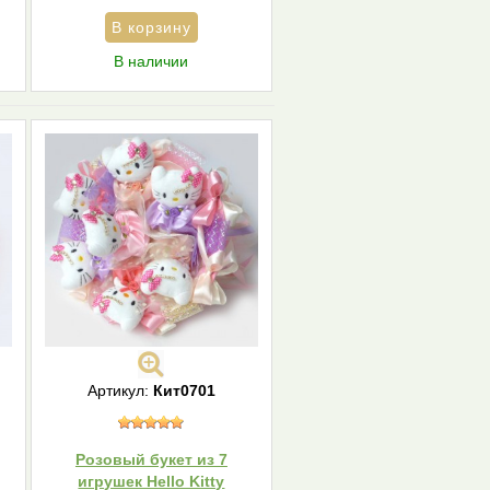
В наличии
Артикул:
Кит0701
Розовый букет из 7
игрушек Hello Kitty