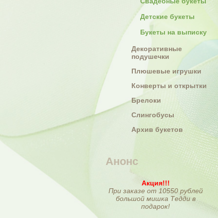
Свадебные букеты
Детские букеты
Букеты на выписку
Декоративные
подушечки
Плюшевые игрушки
Конверты и открытки
Брелоки
Слингобусы
Архив букетов
Анонс
Акция!!!
При заказе от 10550 рублей
большой мишка Тедди в
подарок!