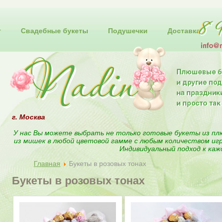
т
Свадебные букеты
Подушечки
Доставка
г. Москва
У нас Вы можете выбрать не только готовые букеты из пл
из мишек в любой цветовой гамме с любым количеством иг
Индивидуальный подход к каж
Главная
Букеты в розовых тонах
Букеты в розовых тонах