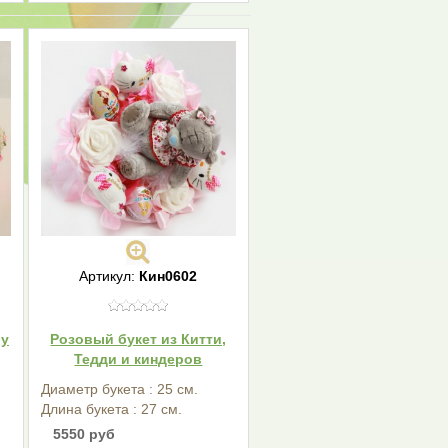
Артикул:
Кин0602
бу
Розовый букет из Китти,
Тедди и киндеров
Диаметр букета : 25 см.
Длина букета : 27 см.
5550 руб