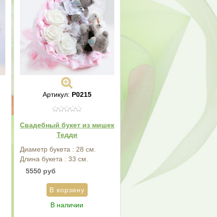
Артикул:
Р0215
Свадебный букет из мишек
Тедди
Диаметр букета : 28 см.
Длина букета : 33 см.
5550 руб
В наличии