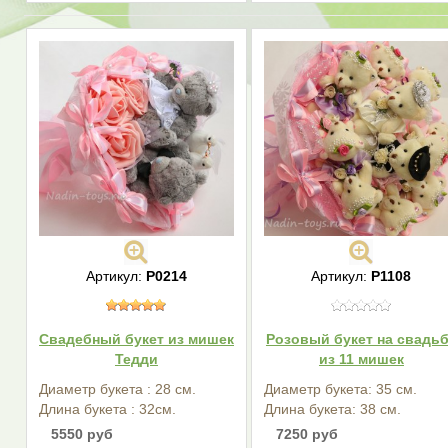
Артикул:
Р0214
Артикул:
Р1108
Свадебный букет из мишек
Розовый букет на свадь
Тедди
из 11 мишек
Диаметр букета : 28 см.
Диаметр букета: 35 см.
Длина букета : 32см.
Длина букета: 38 см.
5550 руб
7250 руб