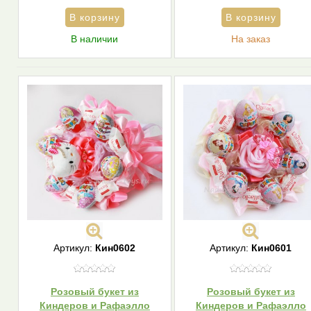
В наличии
На заказ
Артикул:
Кин0602
Артикул:
Кин0601
Розовый букет из
Розовый букет из
Киндеров и Рафаэлло
Киндеров и Рафаэлло