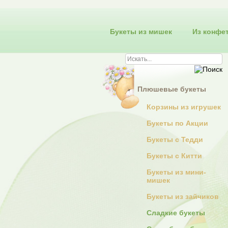
Букеты из мишек
Из конфе
Плюшевые букеты
Корзины из игрушек
Букеты по Акции
Букеты с Тедди
Букеты с Китти
Букеты из мини-
мишек
Букеты из зайчиков
Сладкие букеты