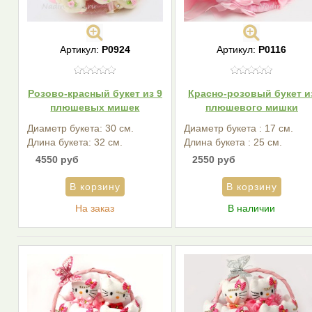
Артикул:
Р0924
Артикул:
Р0116
Розово-красный букет из 9
Красно-розовый букет и
плюшевых мишек
плюшевого мишки
Диаметр букета: 30 см.
Диаметр букета : 17 см.
Длина букета: 32 см.
Длина букета : 25 см.
4550 руб
2550 руб
На заказ
В наличии