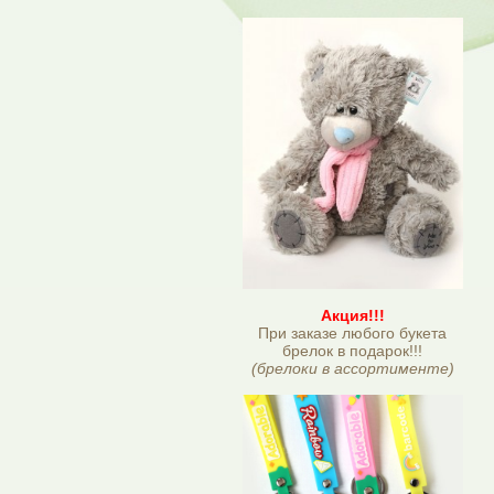
Акция!!!
При заказе любого букета
брелок в подарок!!!
(брелоки в ассортименте)