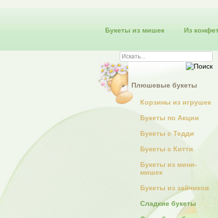
Букеты из мишек
Из конфе
Плюшевые букеты
Корзины из игрушек
Букеты по Акции
Букеты с Тедди
Букеты с Китти
Букеты из мини-
мишек
Букеты из зайчиков
Сладкие букеты