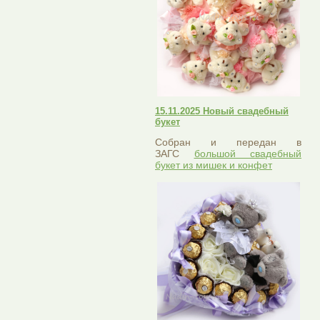
15.11.2025 Новый свадебный
букет
Собран и передан в
ЗАГС
большой свадебный
букет из мишек и конфет