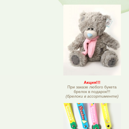
Акция!!!
При заказе любого букета
брелок в подарок!!!
(брелоки в ассортименте)