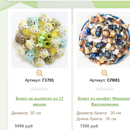
Артикул:
Г1701
Артикул:
СЛ001
Букет на выписку из 17
Букет из конфет Ферреро
мишек
Вдохновение
Диаметр: 35 см
Диаметр букета : 30 см.
Длина букета : 35 см
5450 руб
7350 руб