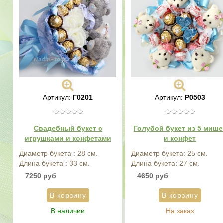
Артикул:
Г0201
Артикул:
P0503
Свадебный букет с
Голубой букет из 5 мише
игрушками и конфетами
и конфет
Диаметр букета : 28 см.
Диаметр букета: 25 см.
Длина букета : 33 см.
Длина букета: 27 см.
7250 руб
4650 руб
В наличии
На заказ