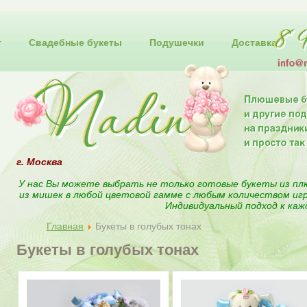
т
Свадебные букеты
Подушечки
Доставка
г. Москва
У нас Вы можете выбрать не только готовые букеты из пл
из мишек в любой цветовой гамме с любым количеством иг
Индивидуальный подход к каж
Главная
Букеты в голубых тонах
Букеты в голубых тонах