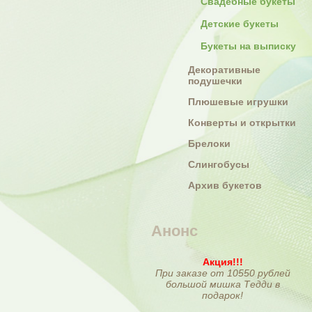
Свадебные букеты
Детские букеты
Букеты на выписку
Декоративные
подушечки
Плюшевые игрушки
Конверты и открытки
Брелоки
Слингобусы
Архив букетов
Анонс
Акция!!!
При заказе от 10550 рублей
большой мишка Тедди в
подарок!