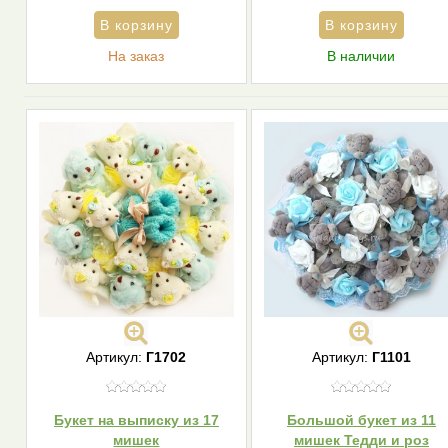
На заказ
В наличии
Артикул:
Г1702
Артикул:
Г1101
Букет на выписку из 17
Большой букет из 11
мишек
мишек Тедди и роз