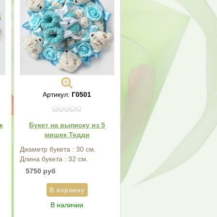
Артикул:
Г0501
к
Букет на выписку из 5
мишек Тедди
Диаметр букета : 30 см.
Длина букета : 32 см.
5750 руб
В наличии