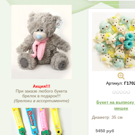
Артикул:
Г170
Акция!!!
При заказе любого букета
брелок в подарок!!!
(брелоки в ассортименте)
Букет на выписку 
мишек
Диаметр: 35 см
5450 руб