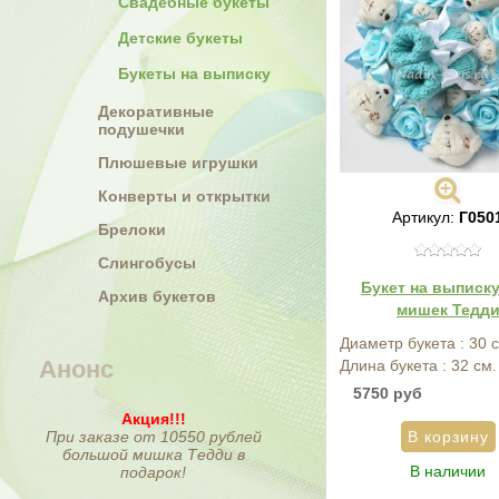
Свадебные букеты
Детские букеты
Букеты на выписку
Декоративные
подушечки
Плюшевые игрушки
Конверты и открытки
Артикул:
Г050
Брелоки
Слингобусы
Букет на выписку
Архив букетов
мишек Тедд
Диаметр букета : 30 
Анонс
Длина букета : 32 см.
5750 руб
Акция!!!
При заказе от 10550 рублей
большой мишка Тедди в
В наличии
подарок!