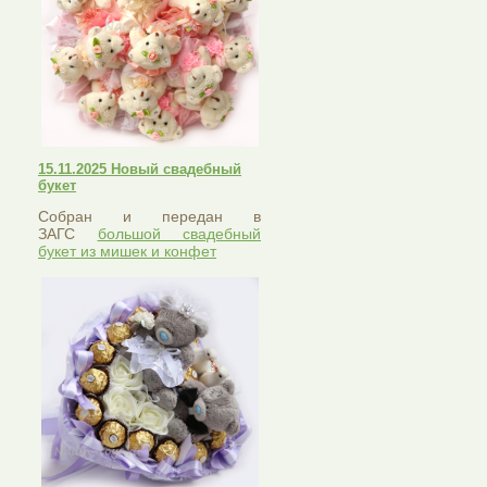
15.11.2025 Новый свадебный
букет
Собран и передан в
ЗАГС
большой свадебный
букет из мишек и конфет