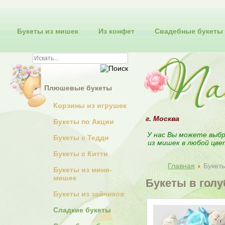
Букеты из мишек
Из конфет
Свадебные букеты
Плюшевые букеты
Корзины из игрушек
г. Москва
Букеты по Акции
У нас Вы можете выбр
Букеты с Тедди
из мишек в любой цве
Букеты с Китти
Главная
Букеты
Букеты из мини-
мишек
Букеты в голу
Букеты из зайчиков
Сладкие букеты