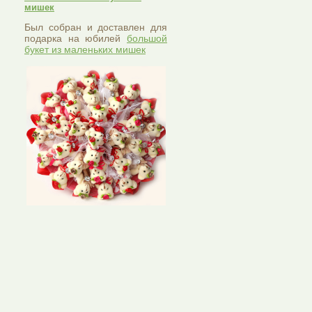
мишек
Был собран и доставлен для
подарка на юбилей
большой
букет из маленьких мишек