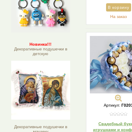
На заказ
Новинка!!!
Декоративные подушечки в
детскую
Артикул:
Г020
Свадебный буке
Декоративные подушечки в
игрушками и конф
машину