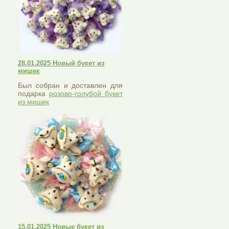
28.01.2025 Новый букет из
мишек
Был собран и доставлен для
подарка
розово-голубой букет
из мишек
15.01.2025 Новые букет из