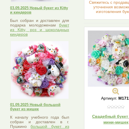
Cвяжитесь с продав
уточнения возмож
03.09.2025 Новый букет из Kitty
изготовления бук
и киндеров
Был собран и доставлен для
подарка молодоженам
букет
из Kitty, роз и шоколадных
киндеров
Артикул:
М171
01.09.2025 Новый большой
букет из мишек
Свадебный букет 
К началу учебного года был
собран и доставлен в г.
мини-мишек
Пушкино
большой букет из