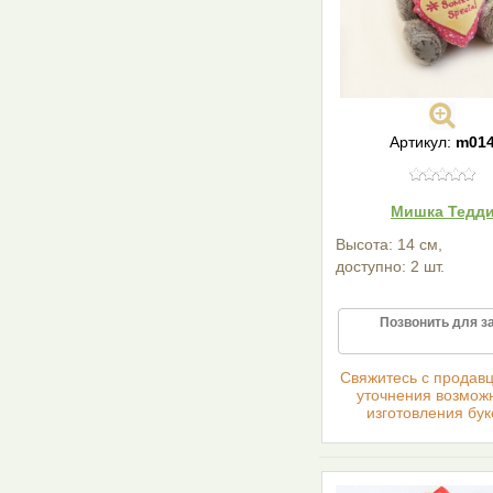
Артикул:
m01
Мишка Тедд
Высота: 14 см,
доступно: 2 шт.
Позвонить для з
Cвяжитесь с продав
уточнения возмож
изготовления бук