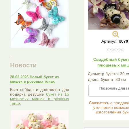
Артикул:
К070
.
Свадебный букет
Новости
плюшевых ми
Диаметр букета: 30 с
28.02.2026 Новый букет из
Длина букета: 33 см
мишек в розовых тонах
Позвонить для з
Был собран и доставлен для
подарка девушке
букет из 15
мохнатых мишек в розовых
Cвяжитесь с продав
тонах
уточнения возмож
изготовления бук