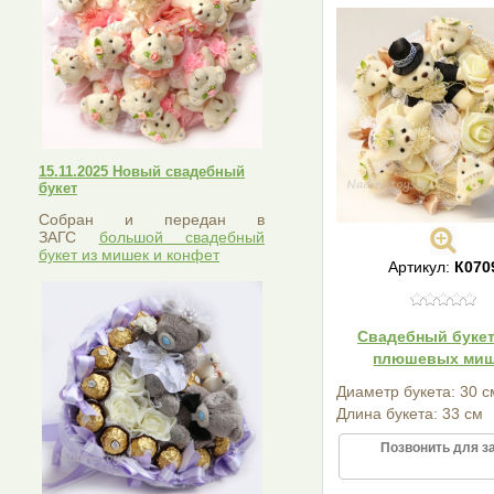
15.11.2025 Новый свадебный
букет
Собран и передан в
ЗАГС
большой свадебный
букет из мишек и конфет
Артикул:
К070
Свадебный букет
плюшевых ми
Диаметр букета: 30 с
Длина букета: 33 см
Позвонить для з