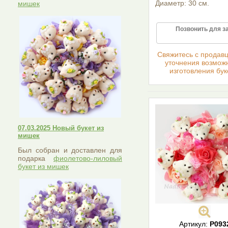
Диаметр: 30 см.
мишек
Позвонить для з
Cвяжитесь с продав
уточнения возмож
изготовления бук
07.03.2025 Новый букет из
мишек
Был собран и доставлен для
подарка
фиолетово-лиловый
букет из мишек
Артикул:
Р093