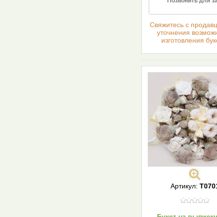
Позвонить для з
Cвяжитесь с продав
уточнения возмож
изготовления бук
Артикул:
Т070
Букет на выписку