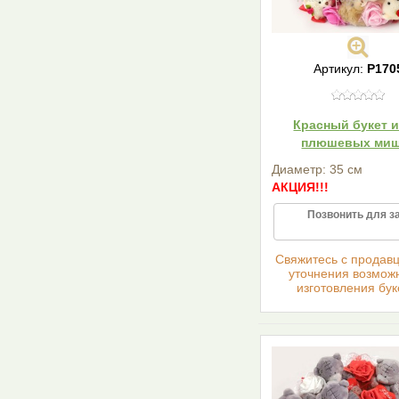
Артикул:
P170
Красный букет и
плюшевых ми
Диаметр: 35 см
АКЦИЯ!!!
Позвонить для з
Cвяжитесь с продав
уточнения возмож
изготовления бук