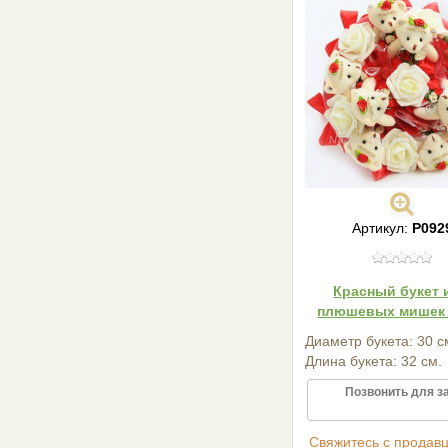
Артикул:
Р092
Красный букет 
плюшевых мишек 
Диаметр букета: 30 с
Длина букета: 32 см.
Позвонить для з
Cвяжитесь с продав