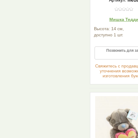
Мишка Тедд
Высота: 14 см,
доступно 1 шт.
Позвонить для з
Cвяжитесь с продав
уточнения возмож
изготовления бук