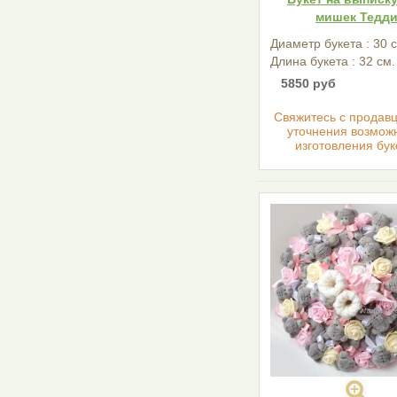
мишек Тедд
Диаметр букета : 30 
Длина букета : 32 см.
5850 руб
Cвяжитесь с продав
уточнения возмож
изготовления бук