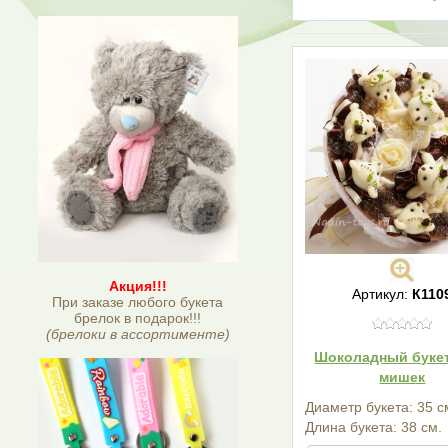
Акция!!!
Артикул:
К110
При заказе любого букета
брелок в подарок!!!
(брелоки в ассортименте)
Шоколадный букет
мишек
Диаметр букета: 35 с
Длина букета: 38 см.