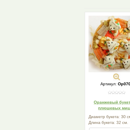
Артикул:
Ор07
Оранжевый букет
плюшевых ми
Диаметр букета: 30 с
Длина букета: 32 см.