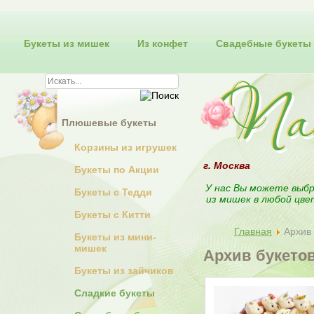
Букеты из мишек
Из конфет
Свадебные букеты
Плюшевые букеты
Корзины из игрушек
г. Москва
Букеты по Акции
У нас Вы можете выбр
Букеты с Тедди
из мишек в любой цве
Букеты с Китти
Главная
Архив 
Букеты из мини-
мишек
Архив букето
Букеты из зайчиков
Сладкие букеты