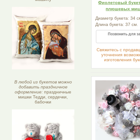
Фиолетовый букет
плюшевых ми
Диаметр букета: 34 с
Длина букета: 37 см.
Позвонить для з
Cвяжитесь с продав
уточнения возмож
изготовления бук
В любой из букетов можно
добавить праздничное
оформление:
праздничные
мишки Тедди, сердечки,
бабочки