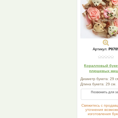
Артикул:
Р070
Коралловый букет
плюшевых ми
Диаметр букета: 29 с
Длина букета: 29 см.
Позвонить для з
Cвяжитесь с продав
уточнения возмож
изготовления бук