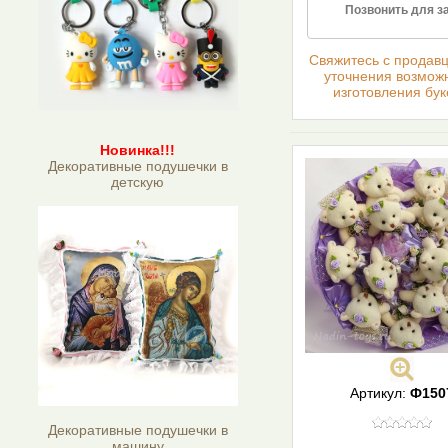
Позвонить для з
Cвяжитесь с продав
уточнения возмож
изготовления бук
Новинка!!!
Декоративные подушечки в
детскую
Артикул:
Ф150
Декоративные подушечки в
машину