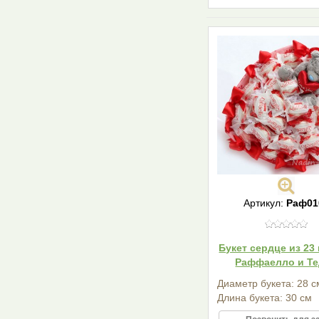
Артикул:
Раф01
Букет сердце из 23
Раффаелло и Т
Диаметр букета: 28 с
Длина букета: 30 см