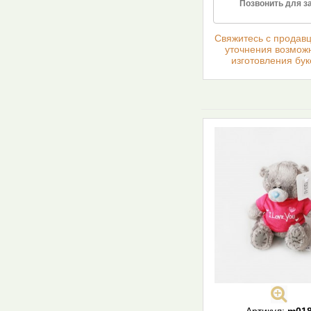
Позвонить для з
Cвяжитесь с продав
уточнения возмож
изготовления бук
Артикул:
m01