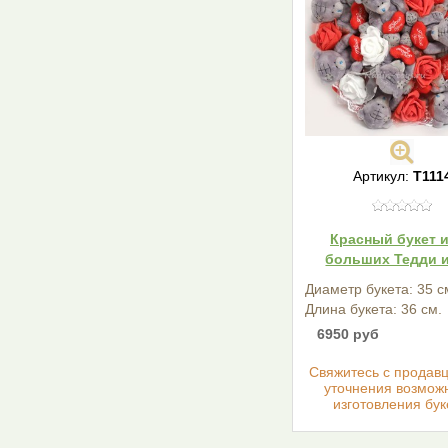
Артикул:
T111
Красный букет и
больших Тедди и
Диаметр букета: 35 с
Длина букета: 36 см.
6950 руб
Cвяжитесь с продав
уточнения возмож
изготовления бук