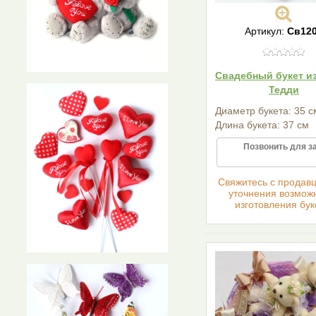
Артикул:
Св12
Свадебный букет и
Тедди
Диаметр букета: 35 с
Длина букета: 37 см
Позвонить для з
Cвяжитесь с продав
уточнения возмож
изготовления бук