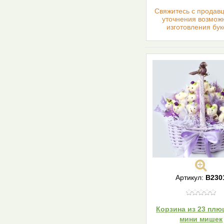
Cвяжитесь с продав
уточнения возмож
изготовления бук
Артикул:
В230
Корзина из 23 пл
мини мишек