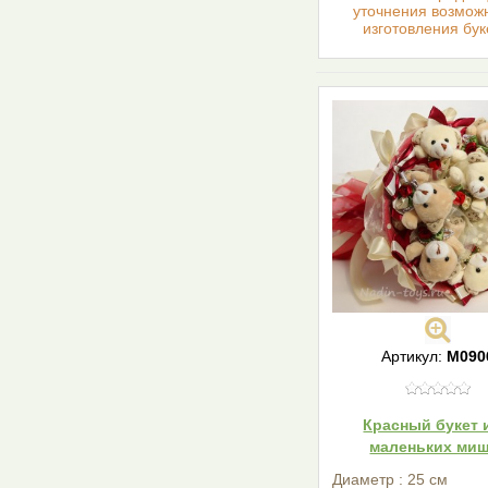
уточнения возмож
изготовления бук
Артикул:
М090
Красный букет 
маленьких ми
Диаметр : 25 см