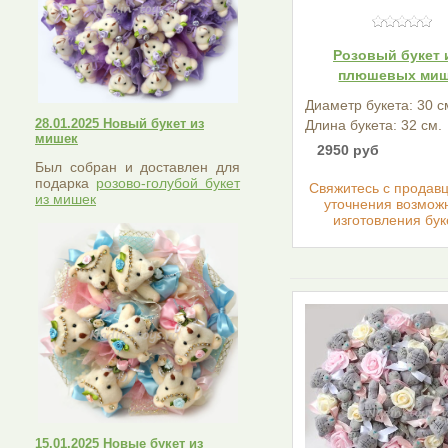
Розовый букет 
плюшевых ми
Диаметр букета: 30 с
28.01.2025 Новый букет из
Длина букета: 32 см.
мишек
2950 руб
Был собран и доставлен для
подарка
розово-голубой букет
Cвяжитесь с продав
из мишек
уточнения возмож
изготовления бук
15.01.2025 Новые букет из