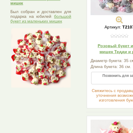
мишек
Был собран и доставлен для
подарка на юбилей
большой
букет из маленьких мишек
Артикул:
T210
Розовый букет и
мишек Тедди и 
Диаметр букета: 35 с
Длина букета: 36 см.
Позвонить для з
Cвяжитесь с продав
уточнения возмож
изготовления бук