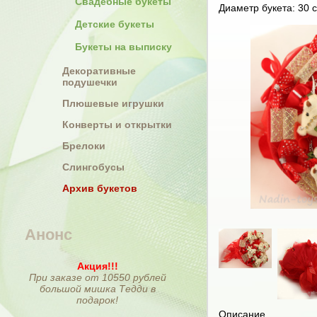
Свадебные букеты
Диаметр букета: 30 с
Детские букеты
Букеты на выписку
Декоративные
подушечки
Плюшевые игрушки
Конверты и открытки
Брелоки
Слингобусы
Архив букетов
Анонс
Акция!!!
При заказе от 10550 рублей
большой мишка Тедди в
подарок!
Описание