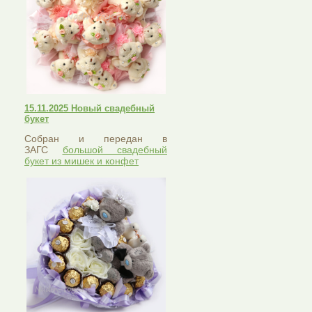
15.11.2025 Новый свадебный
букет
Собран и передан в
ЗАГС
большой свадебный
букет из мишек и конфет