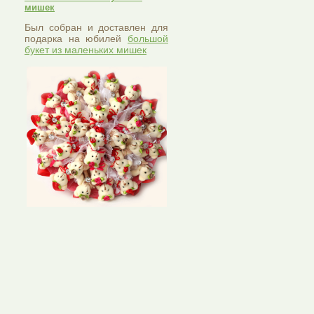
мишек
Был собран и доставлен для
подарка на юбилей
большой
букет из маленьких мишек