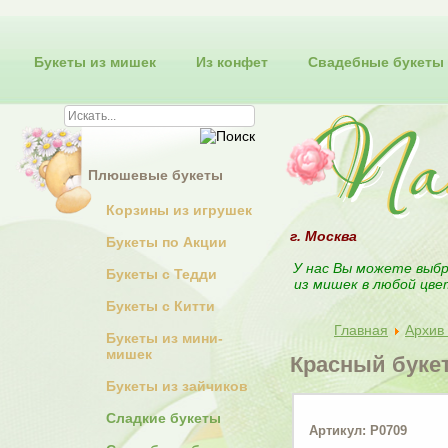
Букеты из мишек
Из конфет
Свадебные букеты
Плюшевые букеты
Корзины из игрушек
г. Москва
Букеты по Акции
У нас Вы можете выбр
Букеты с Тедди
из мишек в любой цве
Букеты с Китти
Главная
Архив 
Букеты из мини-
мишек
Красный буке
Букеты из зайчиков
Сладкие букеты
Артикул: Р0709