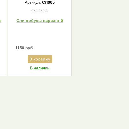
Артикул:
СЛ005
е
Слингобусы вариант 5
1150 руб
В наличии