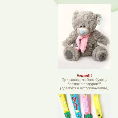
Акция!!!
При заказе любого букета
брелок в подарок!!!
(брелоки в ассортименте)