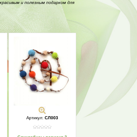
 красивым и полезным подарком для
Артикул:
СЛ003
Слингобусы вариант 3