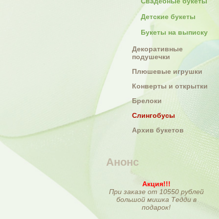
Свадебные букеты
Детские букеты
Букеты на выписку
Декоративные
подушечки
Плюшевые игрушки
Конверты и открытки
Брелоки
Слингобусы
Архив букетов
Анонс
Акция!!!
При заказе от 10550 рублей
большой мишка Тедди в
подарок!