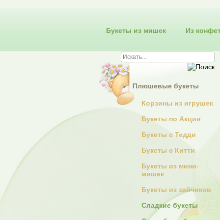
Букеты из мишек
Из конфе
Плюшевые букеты
Корзины из игрушек
Букеты по Акции
Букеты с Тедди
Букеты с Китти
Букеты из мини-
мишек
Букеты из зайчиков
Сладкие букеты