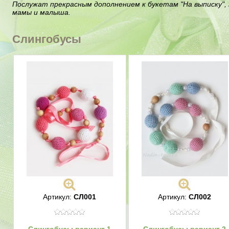
Послужат прекрасным дополнением к букетам "На выписку",
мамы и малыша.
Слингобусы
Артикул:
СЛ001
Артикул:
СЛ002
Слингобусы вариант 1
Слингобусы вариант 2