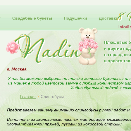
т
Свадебные букеты
Подушечки
Доставка
г. Москва
У нас Вы можете выбрать не только готовые букеты из пл
из мишек в любой цветовой гамме с любым количеством иг
Индивидуальный подход к каж
Главная
Слингобусы
Представляем вашему вниманию слингобусы ручной работы.
Выполнены из экологически чистых материалов: можжевелов
хлопчатбумажной пряжей, пуговки из кокосовой стружки.