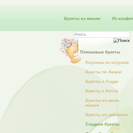
Букеты из мишек
Из конфе
Плюшевые букеты
Корзины из игрушек
Букеты по Акции
Букеты с Тедди
Букеты с Китти
Букеты из мини-
мишек
Букеты из зайчиков
Сладкие букеты