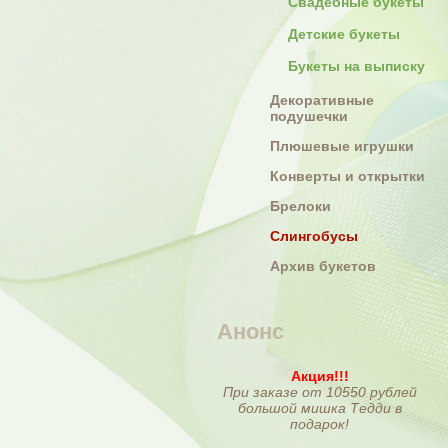
Свадебные букеты
Детские букеты
Букеты на выписку
Декоративные
подушечки
Плюшевые игрушки
Конверты и открытки
Брелоки
Слингобусы
Архив букетов
Анонс
Акция!!!
При заказе от 10550 рублей
большой мишка Тедди в
подарок!