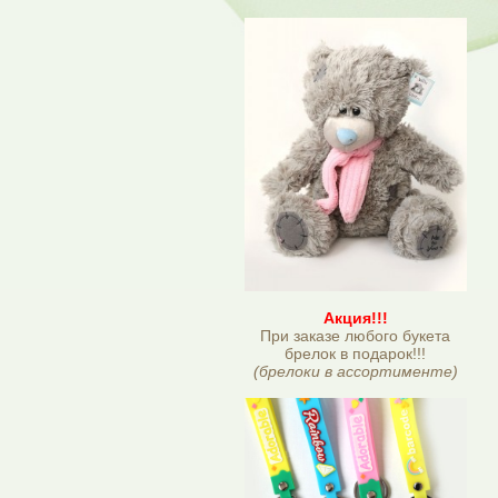
Акция!!!
При заказе любого букета
брелок в подарок!!!
(брелоки в ассортименте)