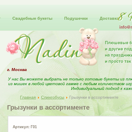
т
Свадебные букеты
Подушечки
Доставка
г. Москва
У нас Вы можете выбрать не только готовые букеты из пл
из мишек в любой цветовой гамме с любым количеством иг
Индивидуальный подход к каж
Главная
Слингобусы
Грызунки в ассортименте
Грызунки в ассортименте
Артикул: Г01