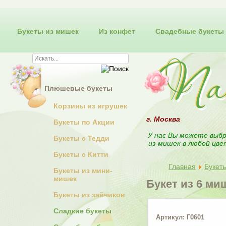
Букеты из мишек
Из конфет
Свадебные букеты
Плюшевые букеты
Корзины из игрушек
г. Москва
Букеты по Акции
У нас Вы можете выбр
Букеты с Тедди
из мишек в любой цве
Букеты с Китти
Главная
Букет
Букеты из мини-
мишек
Букет из 6 ми
Букеты из зайчиков
Сладкие букеты
Артикул: Г0601