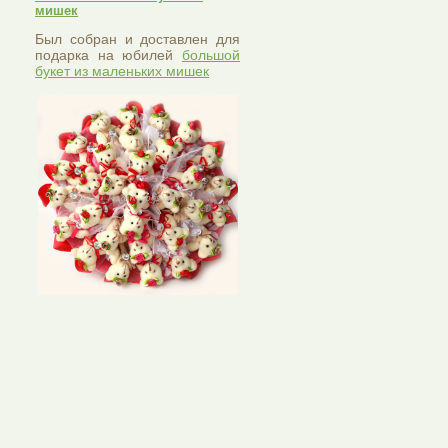
мишек
Был собран и доставлен для
подарка на юбилей
большой
букет из маленьких мишек