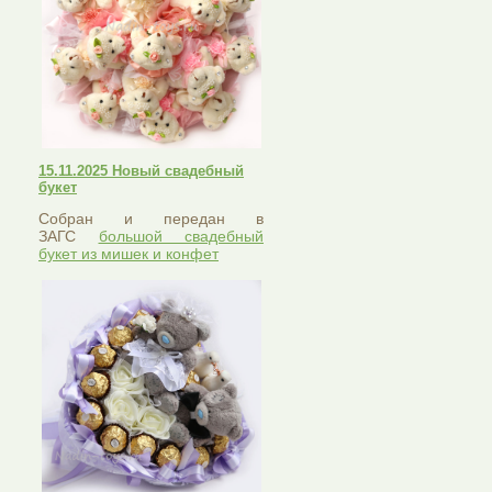
15.11.2025 Новый свадебный
букет
Собран и передан в
ЗАГС
большой свадебный
букет из мишек и конфет