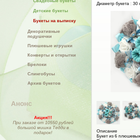
Свадебные букеты
Диаметр букета : 30 
Детские букеты
Букеты на выписку
Декоративные
подушечки
Плюшевые игрушки
Конверты и открытки
Брелоки
Слингобусы
Архив букетов
Анонс
Акция!!!
При заказе от 10550 рублей
большой мишка Тедди в
Описание
подарок!
Букет из 6 плюшевы