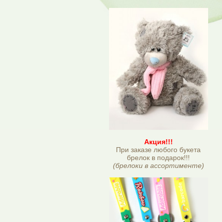
Акция!!!
При заказе любого букета
брелок в подарок!!!
(брелоки в ассортименте)