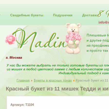
т
Свадебные букеты
Подушечки
Доставка
г. Москва
У нас Вы можете выбрать не только готовые букеты из пл
из мишек в любой цветовой гамме с любым количеством иг
Индивидуальный подход к каж
Главная
Букеты в красных тонах
Красный букет из 1
Красный букет из 11 мишек Тедди и к
Артикул: T1104