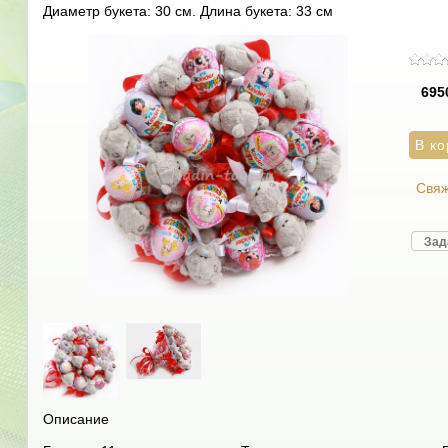
Диаметр букета: 30 см. Длина букета: 33 см
695
Свяж
Зад
Описание