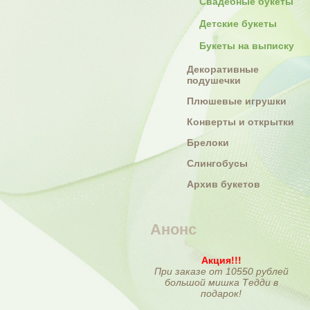
Свадебные букеты
Детские букеты
Букеты на выписку
Декоративные
подушечки
Плюшевые игрушки
Конверты и открытки
Брелоки
Слингобусы
Архив букетов
Анонс
Акция!!!
При заказе от 10550 рублей
большой мишка Тедди в
подарок!