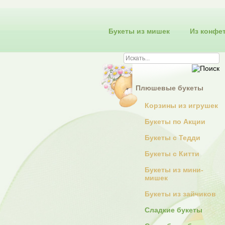
Букеты из мишек
Из конфе
Плюшевые букеты
Корзины из игрушек
Букеты по Акции
Букеты с Тедди
Букеты с Китти
Букеты из мини-
мишек
Букеты из зайчиков
Сладкие букеты