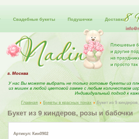
т
Свадебные букеты
Подушечки
Доставка
г. Москва
У нас Вы можете выбрать не только готовые букеты из пл
из мишек в любой цветовой гамме с любым количеством иг
Индивидуальный подход к каж
Главная
Букеты в красных тонах
Букет из 9 киндеров
Букет из 9 киндеров, розы и бабочки
Артикул: Кин0902