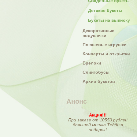
Свадебные букеты
Детские букеты
Букеты на выписку
Декоративные
подушечки
Плюшевые игрушки
Конверты и открытки
Брелоки
Слингобусы
Архив букетов
Анонс
Акция!!!
При заказе от 10550 рублей
большой мишка Тедди в
подарок!