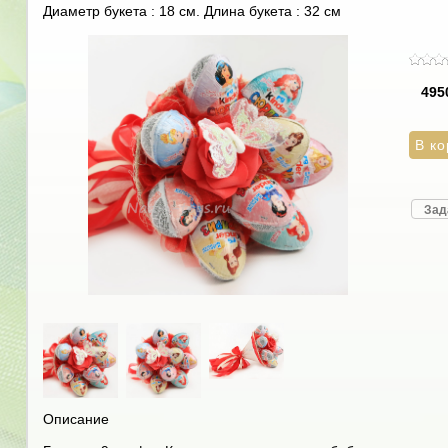
Диаметр букета : 18 см. Длина букета : 32 см
495
Зад
Описание