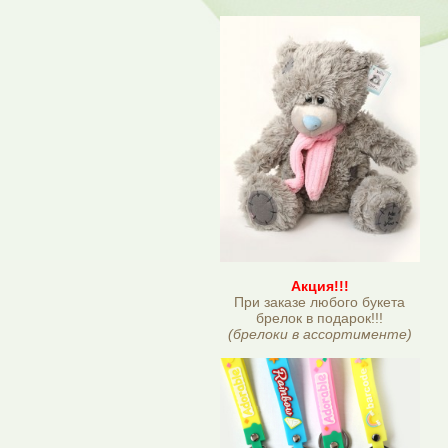
Акция!!!
При заказе любого букета
брелок в подарок!!!
(брелоки в ассортименте)