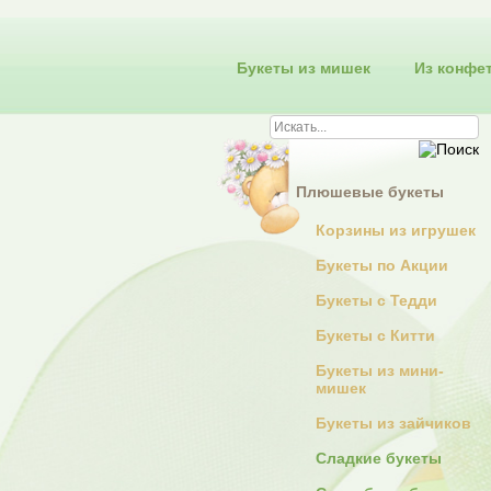
Букеты из мишек
Из конфе
Плюшевые букеты
Корзины из игрушек
Букеты по Акции
Букеты с Тедди
Букеты с Китти
Букеты из мини-
мишек
Букеты из зайчиков
Сладкие букеты