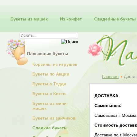
Букеты из мишек
Из конфет
Свадебные букеты
Плюшевые букеты
Корзины из игрушек
Букеты по Акции
Главная
Доста
Букеты с Тедди
Букеты с Китти
ДОСТАВКА
Букеты из мини-
Самовывоз:
мишек
Самовывоз г. Москва
Букеты из зайчиков
Стоимость доставк
Сладкие букеты
Доставка по г. Моск