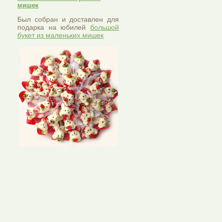
мишек
Был собран и доставлен для
подарка на юбилей
большой
букет из маленьких мишек