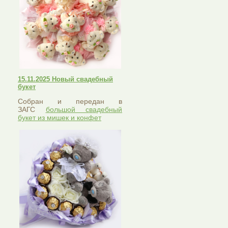
15.11.2025 Новый свадебный
букет
Собран и передан в
ЗАГС
большой свадебный
букет из мишек и конфет