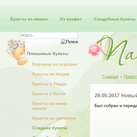
Букеты из мишек
Из конфет
Свадебные букеты
Плюшевые букеты
Корзины из игрушек
Букеты по Акции
Главная
Новос
Букеты с Тедди
Букеты с Китти
29.05.2017 Новы
Букеты из мини-
Был собран и переда
мишек
Букеты из зайчиков
Сладкие букеты