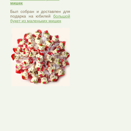
мишек
Был собран и доставлен для
подарка на юбилей
большой
букет из маленьких мишек