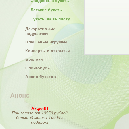
Свадебные букеты
Детские букеты
Букеты на выписку
Декоративные
подушечки
.
Плюшевые игрушки
Конверты и открытки
Брелоки
Слингобусы
Архив букетов
Анонс
Акция!!!
При заказе от 10550 рублей
большой мишка Тедди в
подарок!