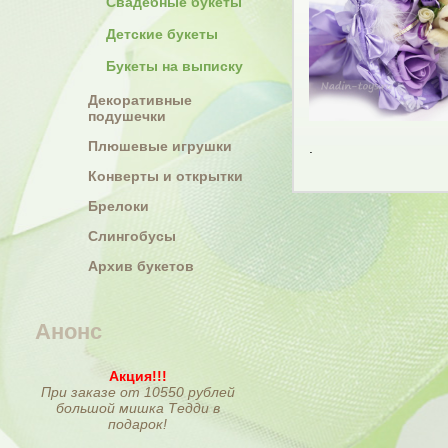
Свадебные букеты
Детские букеты
Букеты на выписку
Декоративные
подушечки
Плюшевые игрушки
.
Конверты и открытки
Брелоки
Слингобусы
Архив букетов
Анонс
Акция!!!
При заказе от 10550 рублей
большой мишка Тедди в
подарок!