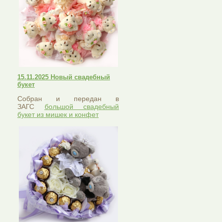
15.11.2025 Новый свадебный
букет
Собран и передан в
ЗАГС
большой свадебный
букет из мишек и конфет