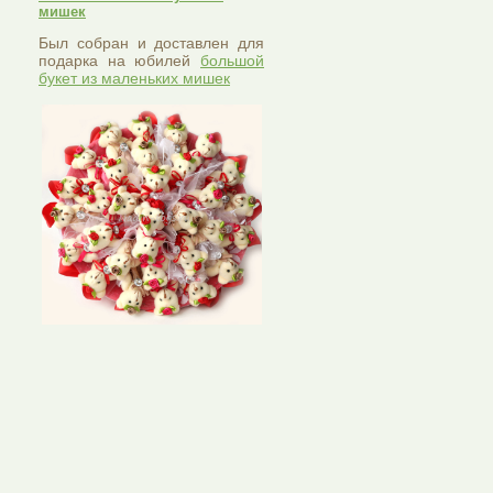
мишек
Был собран и доставлен для
подарка на юбилей
большой
букет из маленьких мишек