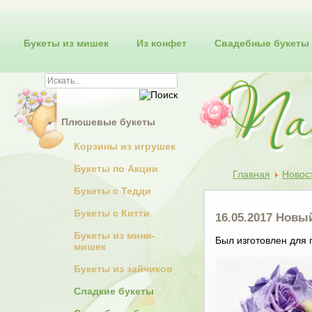
Букеты из мишек
Из конфет
Свадебные букеты
Плюшевые букеты
Корзины из игрушек
Букеты по Акции
Главная
Новос
Букеты с Тедди
Букеты с Китти
16.05.2017 Нов
Букеты из мини-
Был изготовлен для 
мишек
Букеты из зайчиков
Сладкие букеты