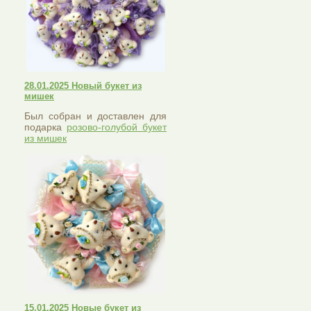
28.01.2025 Новый букет из
мишек
Был собран и доставлен для
подарка
розово-голубой букет
из мишек
15.01.2025 Новые букет из