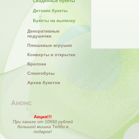
Свадебные букеты
Детские букеты
Букеты на выписку
Декоративные
подушечки
Плюшевые игрушки
Конверты и открытки
Брелоки
Слингобусы
Архив букетов
Анонс
Акция!!!
При заказе от 10550 рублей
большой мишка Тедди в
подарок!