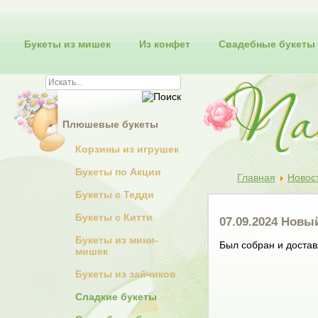
Букеты из мишек
Из конфет
Свадебные букеты
Плюшевые букеты
Корзины из игрушек
Букеты по Акции
Главная
Новос
Букеты с Тедди
Букеты с Китти
07.09.2024 Новы
Букеты из мини-
Был собран и достав
мишек
Букеты из зайчиков
Сладкие букеты