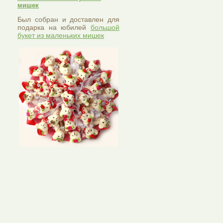
мишек
Был собран и доставлен для
подарка на юбилей
большой
букет из маленьких мишек