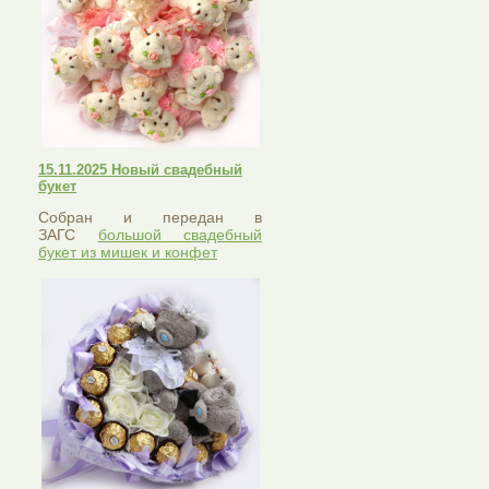
15.11.2025 Новый свадебный
букет
Собран и передан в
ЗАГС
большой свадебный
букет из мишек и конфет