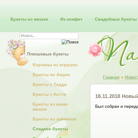
Букеты из мишек
Из конфет
Свадебные букеты
Плюшевые букеты
Корзины из игрушек
Букеты по Акции
Главная
Новос
Букеты с Тедди
Букеты с Китти
16.11.2018 Новы
Букеты из мини-
Был собран и перед
мишек
Букеты из зайчиков
Сладкие букеты