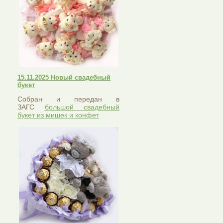
15.11.2025 Новый свадебный
букет
Собран и передан в
ЗАГС
большой свадебный
букет из мишек и конфет