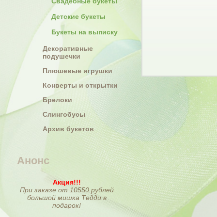
Свадебные букеты
Детские букеты
Букеты на выписку
Декоративные
подушечки
Плюшевые игрушки
Конверты и открытки
Брелоки
Слингобусы
Архив букетов
Анонс
Акция!!!
При заказе от 10550 рублей
большой мишка Тедди в
подарок!