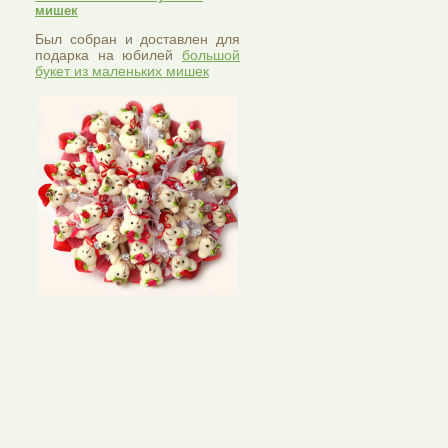
мишек
Был собран и доставлен для
подарка на юбилей
большой
букет из маленьких мишек